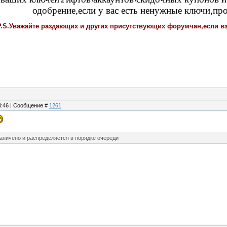
одобрение,если у вас есть ненужные ключи,про
P.S.Уважайте раздающих и других присутствующих форумчан,если вз
14:46 | Сообщение #
1261
аничено и распределяется в порядке очереди