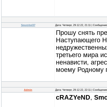
Smotritel37
Дата: Четверг, 29.12.22, 21:11 | Сообщени
Прошу снять пре
Наступающего Н
недружественных
третьего мира и
ненависти, агре
моему Родному г
Admin
Дата: Четверг, 29.12.22, 22:11 | Сообщени
cRAZYeND
,
Smo