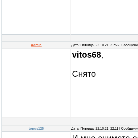
Admin
Дата: Пятница, 22.10.21, 21:56 | Сообщен
vitos68
,
Снято
tonus125
Дата: Пятница, 22.10.21, 22:11 | Сообщен