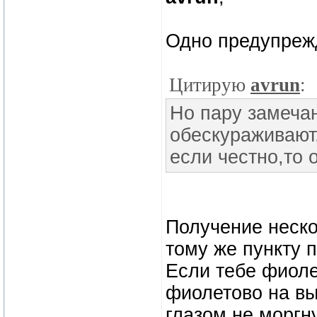
Одно предупреж
Цитирую
avrun
:
Но пару замеча
обескураживают
если честно,то 
Получение неско
тому же пункту п
Если тебе фиоле
фиолетово на вы
глазом не моргн