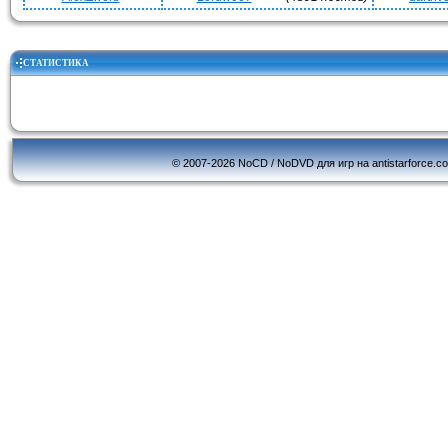
СТАТИСТИКА
© 2007-2026 NoCD / NoDVD для игр на antistarforce.