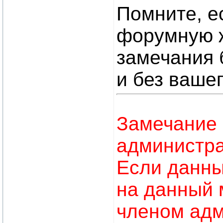
Помните, е
форумную ж
замечания 
и без ваше
Замечание 
администра
Если данны
на данный 
членом адм