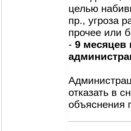
целью набивк
пр., угроза 
прочее или 
-
9 месяцев 
администра
Администрац
отказать в с
объяснения 