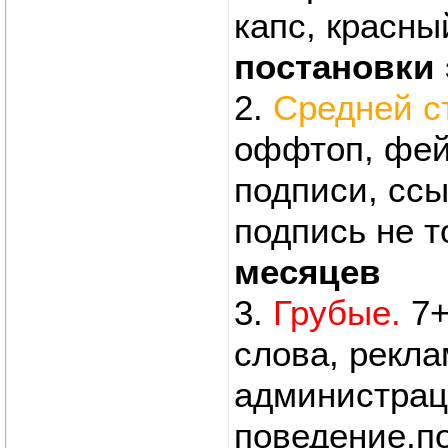
капс, красны
постановки
2.
Средней с
оффтоп, фей
подписи, сс
подпись не т
месяцев
3.
Грубые.
7+
слова, рекл
администрац
поведение,п