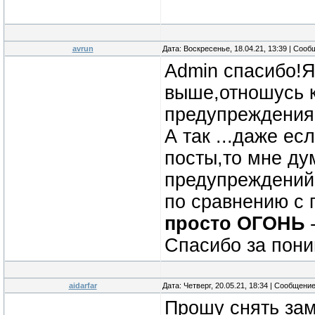
avrun
Дата: Воскресенье, 18.04.21, 13:39 | Соо
Admin спасибо!Я
выше,отношусь к
предупреждения 
А так ...даже ес
посты,то мне ду
предупреждений,
по сравнению с
просто ОГОНЬ
-
Спасибо за пон
aidarfar
Дата: Четверг, 20.05.21, 18:34 | Сообщени
Прошу снять зам