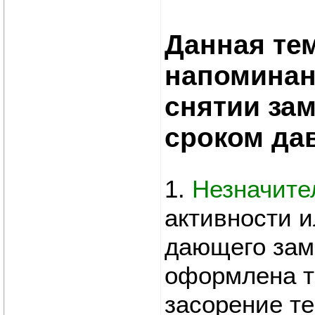
Данная те
напоминан
снятии за
сроком да
1.
Незначите
активности и
дающего зам
оформлена те
засорение т