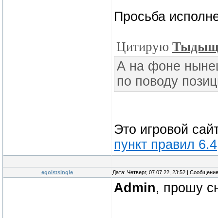
Просьба исполне
Цитирую
Тыды
А на фоне ныне
по поводу пози
Это игровой сай
пункт правил 6.4
egoistsingle
Дата: Четверг, 07.07.22, 23:52 | Сообщени
Admin
, прошу с