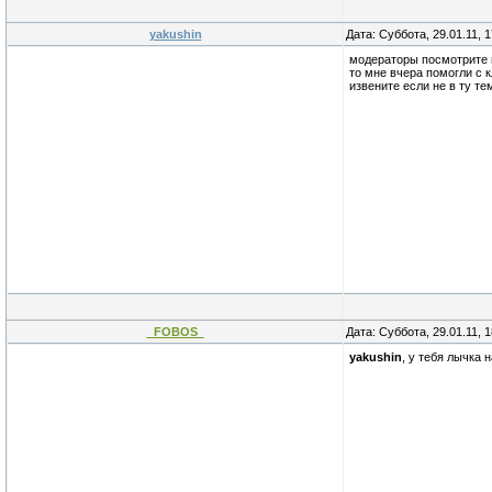
yakushin
Дата: Суббота, 29.01.11, 
модераторы посмотрите 
то мне вчера помогли с 
извените если не в ту те
_FOBOS_
Дата: Суббота, 29.01.11, 
yakushin
, у тебя лычка 