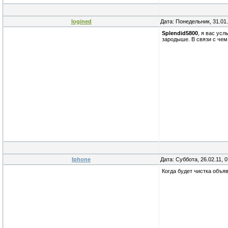
logined
Дата: Понедельник, 31.01
Splendid5800
, я вас ус
зародыше. В связи с чем
Iphone
Дата: Суббота, 26.02.11, 
Когда будет чистка объя