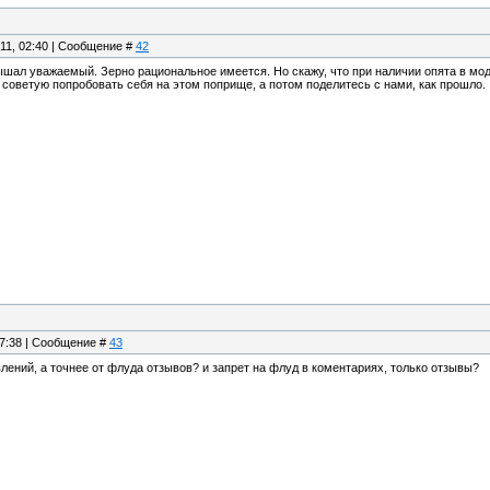
.11, 02:40 | Сообщение #
42
лышал уважаемый. Зерно рациональное имеется. Но скажу, что при наличии опята в м
 советую попробовать себя на этом поприще, а потом поделитесь с нами, как прошло.
07:38 | Сообщение #
43
влений, а точнее от флуда отзывов? и запрет на флуд в коментариях, только отзывы?