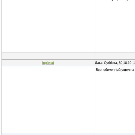
logined
Дата: Суббота, 30.10.10, 
Все, обиженный ушел на