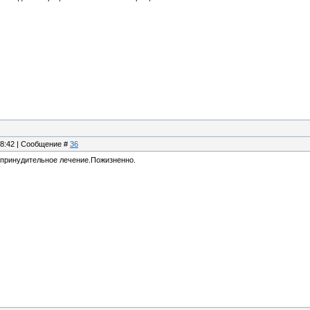
18:42 | Сообщение #
36
 принудительное лечение.Пожизненно.