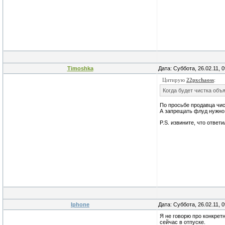
Timoshka
Дата: Суббота, 26.02.11, 
Цитирую
22pxchaoss
:
Когда будет чистка объ
По просьбе продавца чи
А запрещать флуд нужно 
P.S. извините, что ответ
Iphone
Дата: Суббота, 26.02.11, 
Я не говорю про конкрет
сейчас в отпуске.