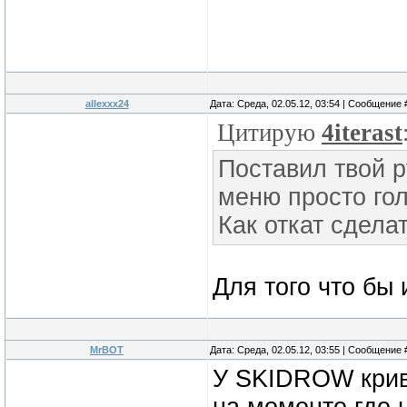
allexxx24
Дата: Среда, 02.05.12, 03:54 | Сообщение
Цитирую
4iterast
Поставил твой р
меню просто го
Как откат сдела
Для того что бы
MrBOT
Дата: Среда, 02.05.12, 03:55 | Сообщение
У SKIDROW крива