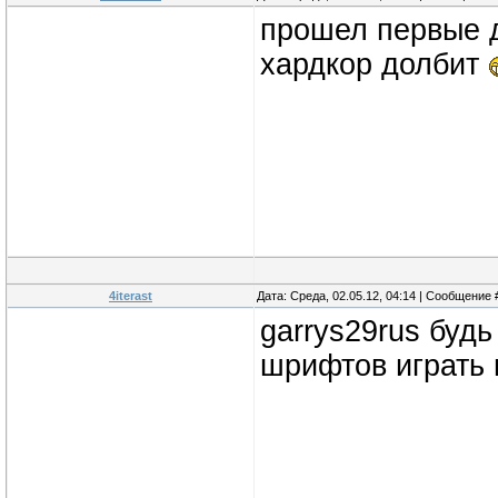
прошел первые д
хардкор долбит
4iterast
Дата: Среда, 02.05.12, 04:14 | Сообщение
garrys29rus будь
шрифтов играть