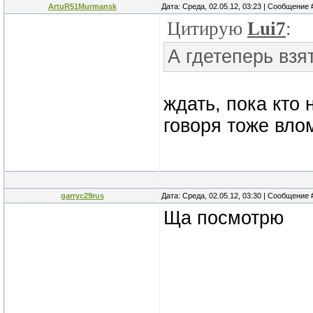
ArtuR51Murmansk
Дата: Среда, 02.05.12, 03:23 | Сообщение
Цитирую
Lui7
:
А гдетеперь взя
ждать, пока кто
говоря тоже вло
garryc29rus
Дата: Среда, 02.05.12, 03:30 | Сообщение
Ща посмотрю