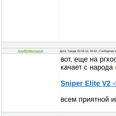
ArtuR51Murmansk
Дата: Среда, 02.05.12, 03:42 | Сообщение
вот, еще на ргхо
качает с народа
Sniper Elite V2
всем приятной 