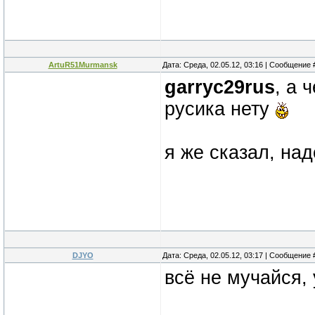
ArtuR51Murmansk
Дата: Среда, 02.05.12, 03:16 | Сообщение
garryc29rus
, а 
русика нету
я же сказал, на
DJYO
Дата: Среда, 02.05.12, 03:17 | Сообщение
всё не мучайся, 