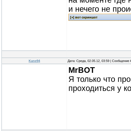
на моменте где 
и нечего не прои
Kane94
Дата: Среда, 02.05.12, 03:59 | Сообщение
MrBOT
Я только что пр
проходиться у ког