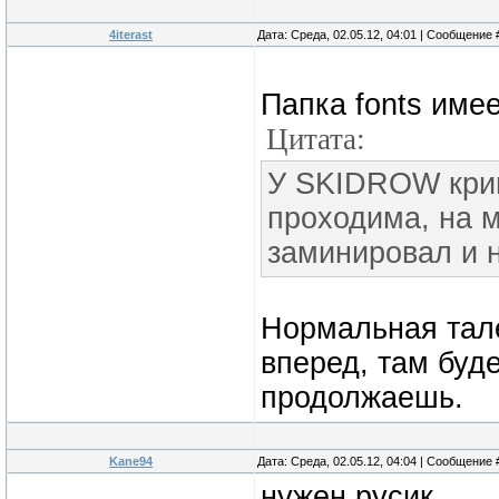
4iterast
Дата: Среда, 02.05.12, 04:01 | Сообщение
Папка fonts имее
Цитата:
У SKIDROW крив
проходима, на м
заминировал и н
Нормальная тал
вперед, там буд
продолжаешь.
Kane94
Дата: Среда, 02.05.12, 04:04 | Сообщение
нужен русик