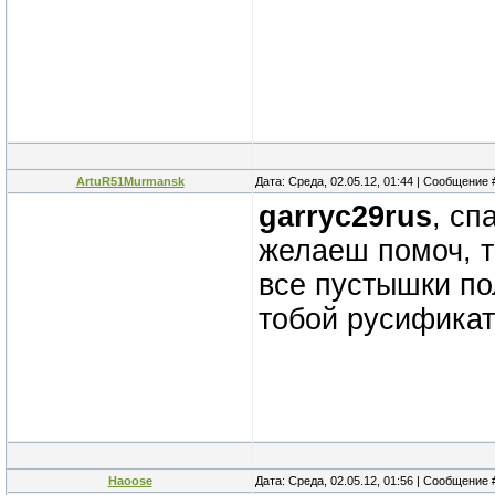
ArtuR51Murmansk
Дата: Среда, 02.05.12, 01:44 | Сообщение
garryc29rus
, сп
желаеш помоч, 
все пустышки по
тобой русифика
Haoose
Дата: Среда, 02.05.12, 01:56 | Сообщение