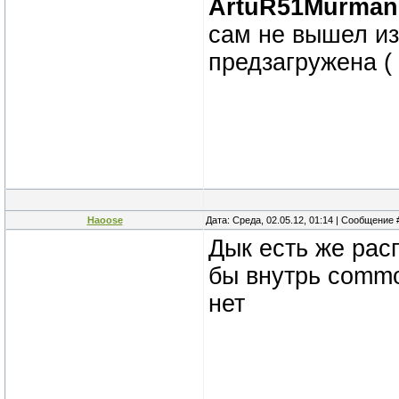
ArtuR51Murman
сам не вышел из
предзагружена (
Haoose
Дата: Среда, 02.05.12, 01:14 | Сообщение
Дык есть же рас
бы внутрь commo
нет