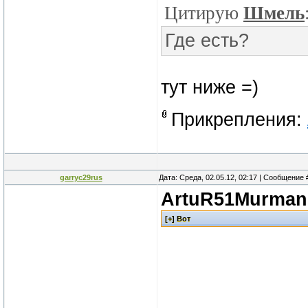
Цитирую
Шмель
Где есть?
тут ниже =)
Прикрепления:
garryc29rus
Дата: Среда, 02.05.12, 02:17 | Сообщение
ArtuR51Murman