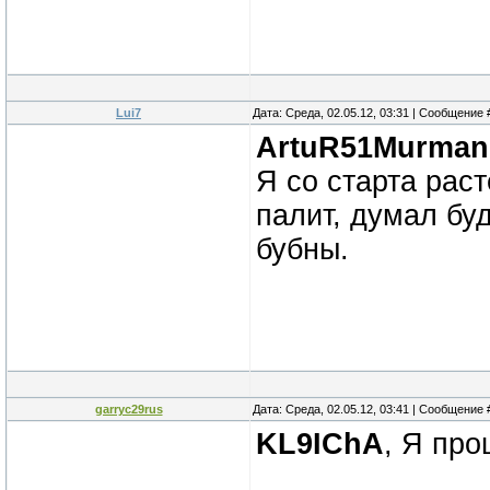
Lui7
Дата: Среда, 02.05.12, 03:31 | Сообщение
ArtuR51Murman
Я со старта рас
палит, думал буд
бубны.
garryc29rus
Дата: Среда, 02.05.12, 03:41 | Сообщение
KL9IChA
, Я про