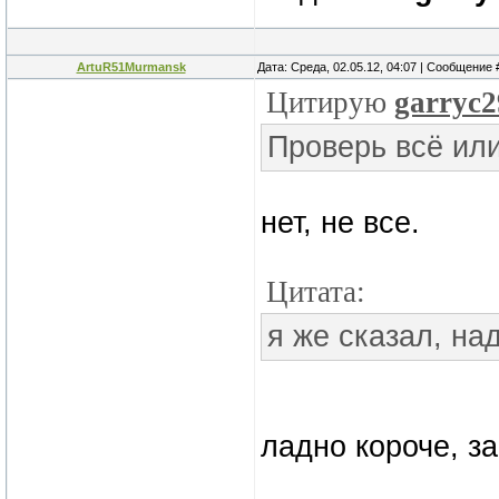
ArtuR51Murmansk
Дата: Среда, 02.05.12, 04:07 | Сообщение
Цитирую
garryc2
Проверь всё или
нет, не все.
Цитата:
я же сказал, на
ладно короче, з