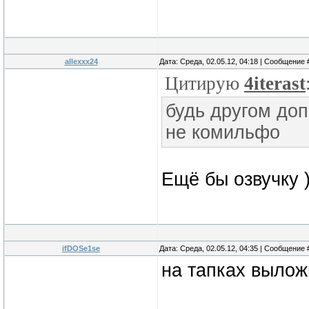
allexxx24
Дата: Среда, 02.05.12, 04:18 | Сообщение
Цитирую
4iterast
будь другом доп
не комильфо
Ещё бы озвучку )
ifDOSe1se
Дата: Среда, 02.05.12, 04:35 | Сообщение
на тапках вылож