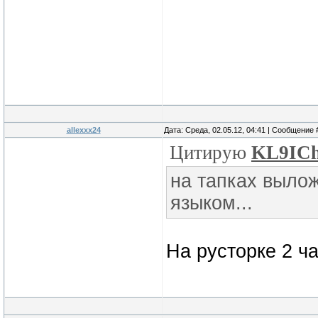
allexxx24
Дата: Среда, 02.05.12, 04:41 | Сообщение
Цитирую
KL9IC
на тапках выло
языком...
На русторке 2 ч