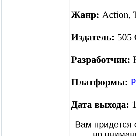
Жанр:
Action, 
Издатель:
505 
Разработчик:
R
Платформы:
Дата выхода:
1
Вам придется 
во внимани