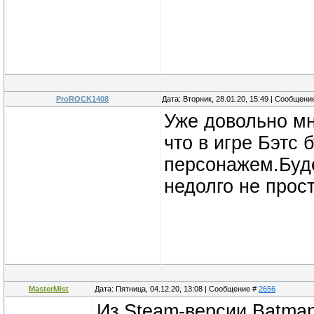
ProROCK1408
Дата: Вторник, 28.01.20, 15:49 | Сообщени
Уже довольно м
что в игре Бэтс
персонажем.Буде
недолго не прос
MasterMist
Дата: Пятница, 04.12.20, 13:08 | Сообщение #
2656
Из Steam-версии Batman