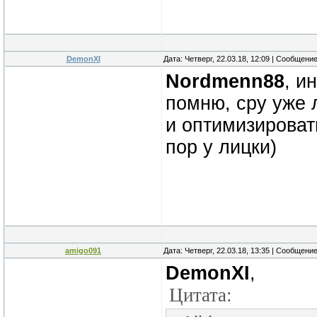
DemonXI
Дата: Четверг, 22.03.18, 12:09 | Сообщени
Nordmenn88
, и
помню, cpy уже
и оптимизироват
пор у лицки)
amigo091
Дата: Четверг, 22.03.18, 13:35 | Сообщени
DemonXI
,
Цитата: