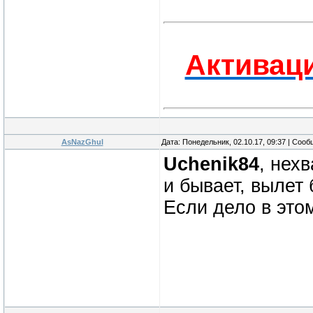
Активаци
AsNazGhul
Дата: Понедельник, 02.10.17, 09:37 | Соо
Uchenik84
, нех
и бывает, вылет
Если дело в это