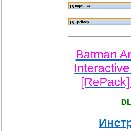
Batman Ar
Interactiv
[RePack]
DL
Инстр