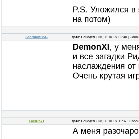
P.S. Уложился в
на потом)
ScorpionBSG
Дата: Понедельник, 08.10.18, 02:40 | Соо
DemonXI
, у ме
и все загадки Ри
наслаждения от 
Очень крутая иг
LarsUp71
Дата: Понедельник, 08.10.18, 11:37 | Соо
А меня разочар