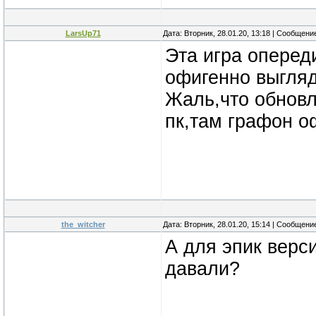
LarsUp71
Дата: Вторник, 28.01.20, 13:18 | Сообщени
Эта игра оперед
офигенно выгля
Жаль,что обновл
пк,там графон о
the_witcher
Дата: Вторник, 28.01.20, 15:14 | Сообщени
А для эпик верс
давали?