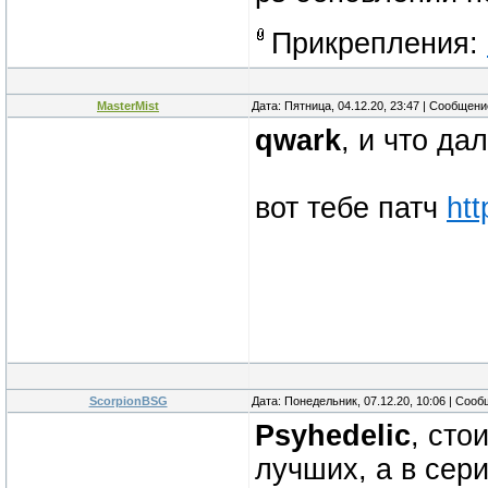
Прикрепления:
MasterMist
Дата: Пятница, 04.12.20, 23:47 | Сообщен
qwark
, и что д
вот тебе патч
htt
ScorpionBSG
Дата: Понедельник, 07.12.20, 10:06 | Соо
Psyhedelic
, сто
лучших, а в сер