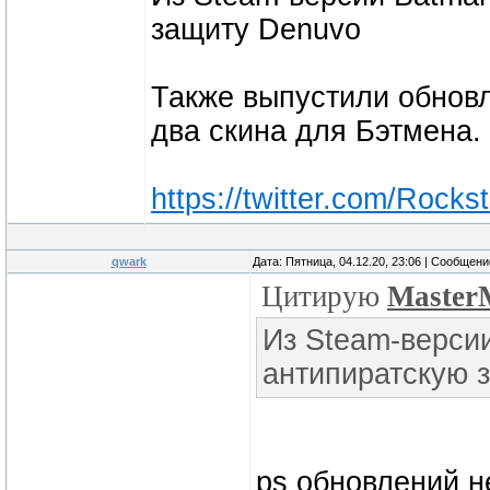
защиту Denuvo
Также выпустили обновл
два скина для Бэтмена.
https://twitter.com/Roc
qwark
Дата: Пятница, 04.12.20, 23:06 | Сообщен
Цитирую
Master
Из Steam-версии
антипиратскую 
ps обновлений н