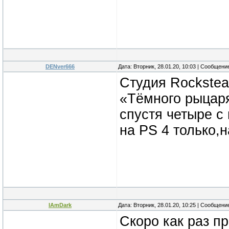
DENver666
Дата: Вторник, 28.01.20, 10:03 | Сообщени
Студия Rockste
«Тёмного рыцаря
спустя четыре с
на PS 4 только,
IAmDark
Дата: Вторник, 28.01.20, 10:25 | Сообщени
Скоро как раз п