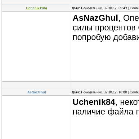
Uchenik1984
Дата: Понедельник, 02.10.17, 09:43 | Соо
AsNazGhul
, Опе
силы процентов 
попробую добави
AsNazGhul
Дата: Понедельник, 02.10.17, 10:00 | Соо
Uchenik84
, нек
наличие файла по