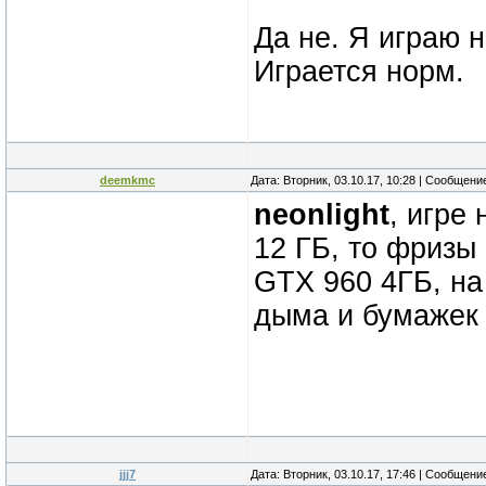
Да не. Я играю 
Играется норм.
deemkmc
Дата: Вторник, 03.10.17, 10:28 | Сообщени
neonlight
, игре
12 ГБ, то фризы
GTX 960 4ГБ, на
дыма и бумажек 
jjj7
Дата: Вторник, 03.10.17, 17:46 | Сообщени