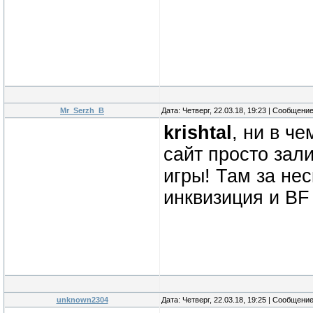
Mr_Serzh_B
Дата: Четверг, 22.03.18, 19:23 | Сообщени
krishtal
, ни в ч
сайт просто зал
игры! Там за не
инквизиция и BF 
unknown2304
Дата: Четверг, 22.03.18, 19:25 | Сообщени