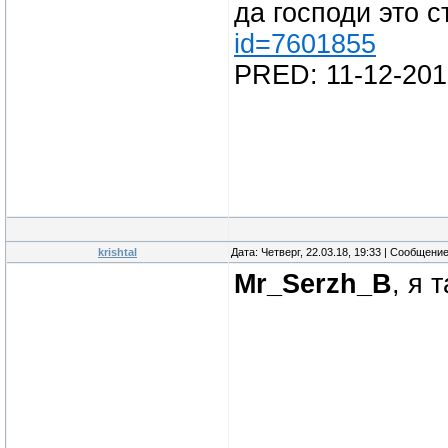
да господи это 
id=7601855
PRED: 11-12-201
krishtal
Дата: Четверг, 22.03.18, 19:33 | Сообщени
Mr_Serzh_B
, я 