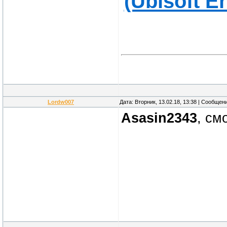
(Ubisoft E
Lordw007
Дата: Вторник, 13.02.18, 13:38 | Сообщен
Asasin2343
, с