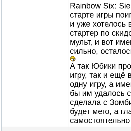
Rainbow Six: Sie
старте игры пои
и уже хотелось 
стартер по скид
мульт, и вот им
сильно, осталос
А так Юбики пр
игру, так и ещё
одну игру, а им
бы им удалось с
сделала с Зомби
будет мего, а г
самостоятельно 