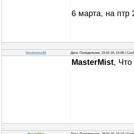
6 марта, на птр
Nordmenn88
Дата: Понедельник, 19.02.18, 15:08 | Со
MasterMist
, Что
MasterMist
Дата: Понедельник, 19.02.18, 15:14 | Со