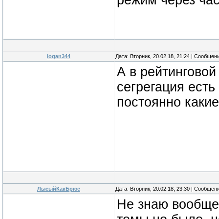
режим через час
logan344
Дата: Вторник, 20.02.18, 21:24 | Сообщен
А в рейтинговой
сегрегация есть 
постоянно каки
ЛысыйКакБрюс
Дата: Вторник, 20.02.18, 23:30 | Сообщен
Не знаю вообще 