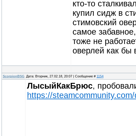
кто-то сталкива
купил сидж в сти
стимовский овер
самое забавное,
тоже не работает
оверлей как бы
ScorpionBSG
Дата: Вторник, 27.02.18, 20:07 | Сообщение #
1154
ЛысыйКакБрюс
, пробовал
https://steamcommunity.com