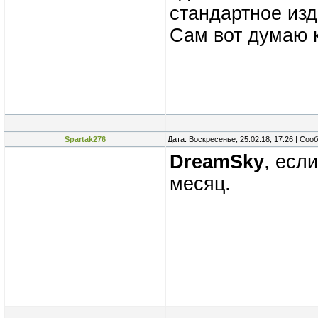
стандартное изд
Сам вот думаю к
Spartak276
Дата: Воскресенье, 25.02.18, 17:26 | Со
DreamSky
, есл
месяц.