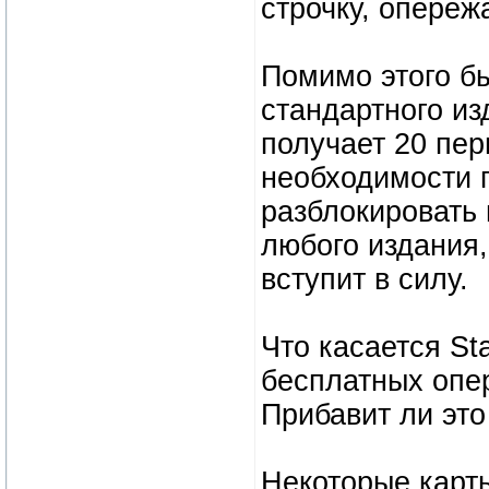
строчку, опереж
Помимо этого б
стандартного из
получает 20 пер
необходимости п
разблокировать
любого издания,
вступит в силу.
Что касается Sta
бесплатных опер
Прибавит ли эт
Некоторые карты