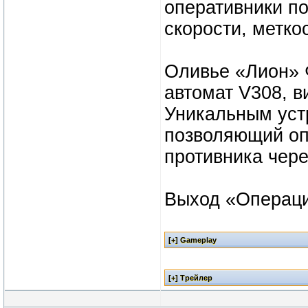
оперативники п
скорости, метко
Оливье «Лион» 
автомат V308, в
Уникальным уст
позволяющий оп
противника чере
Выход «Операци