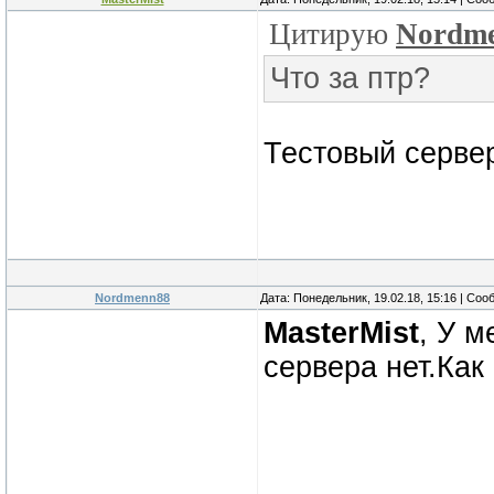
Цитирую
Nordm
Что за птр?
Тестовый серве
Nordmenn88
Дата: Понедельник, 19.02.18, 15:16 | Со
MasterMist
, У м
сервера нет.Как