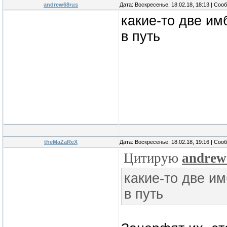
andrew68rus
Дата: Воскресенье, 18.02.18, 18:13 | Со
какие-то две им
в путь
theMaZaReX
Дата: Воскресенье, 18.02.18, 19:16 | Со
Цитирую
andrew
какие-то две и
в путь