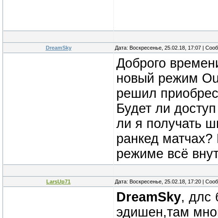
DreamSky
Дата: Воскресенье, 25.02.18, 17:07 | Со
Доброго времени
новый режим Out
решил приобрест
Будет ли доступ
ли я получать ш
ранкед матчах? 
режиме всё внут
LarsUp71
Дата: Воскресенье, 25.02.18, 17:20 | Со
DreamSky
, длс
эдишен,там мно