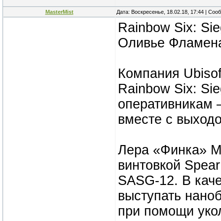
MasterMist
Дата: Воскресенье, 18.02.18, 17:44 | Со
Rainbow Six: Si
Оливье Фламен
Компания Ubiso
Rainbow Six: Si
оперативникам –
вместе с выход
Лера «Финка» М
винтовкой Spear
SASG-12. В каче
выступать наноб
при помощи уко