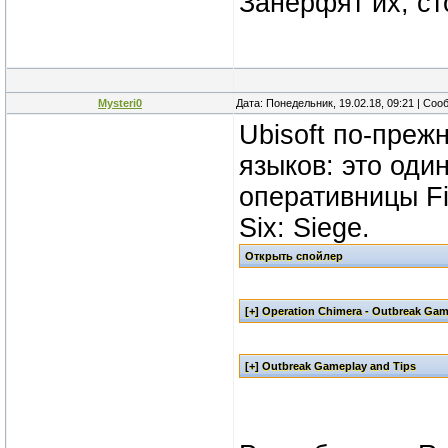
Занерфят их, ст
Mysteri0
Дата: Понедельник, 19.02.18, 09:21 | Со
Ubisoft по-преж
языков: это оди
оперативницы Fi
Six: Siege.