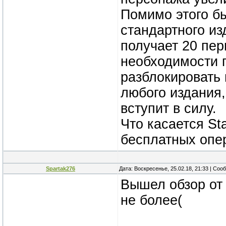
Помимо этого б
стандартного из
получает 20 пер
необходимости п
разблокировать
любого издания,
вступит в силу.
Что касается Sta
бесплатных опер
Spartak276
Дата: Воскресенье, 25.02.18, 21:33 | Со
Вышел обзор от 
не более(