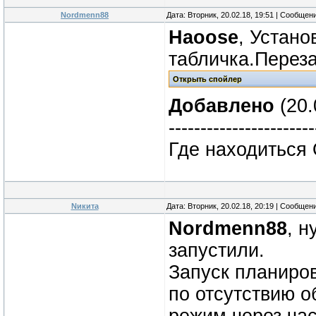
Nordmenn88
Дата: Вторник, 20.02.18, 19:51 | Сообщен
Haoose
, Устано
табличка.Переза
Добавлено
(20.
-----------------------
Где находиться 
Nикита
Дата: Вторник, 20.02.18, 20:19 | Сообщен
Nordmenn88
, н
запустили.
Запуск планиро
по отсутствию о