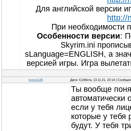
Для английской версии и
http://
При необходимости п
Особенности версии
: 
Skyrim.ini пропис
sLanguage=ENGLISH, а знач
версией игры. Игра вылетат
tonus125
Дата: Суббота, 13.11.21, 23:14 | Сообще
Ты вообще поня
автоматически 
если у тебя лиц
которые у тебя 
будут. У тебя т