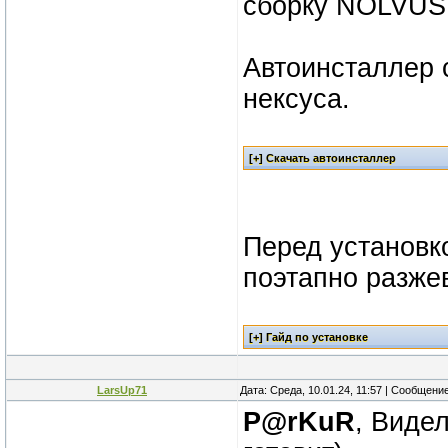
сборку NOLVUS
Автоинсталлер 
нексуса.
Перед установк
поэтапно разжев
LarsUp71
Дата: Среда, 10.01.24, 11:57 | Сообщени
P@rKuR
, Виде