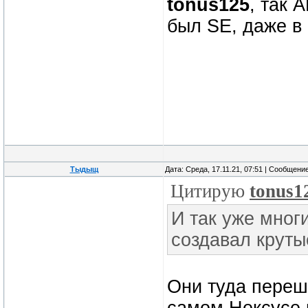
tonus125
, так 
был SE, даже в 
Тыдыщ
Дата: Среда, 17.11.21, 07:51 | Сообщени
Цитирую
tonus1
И так уже мног
создавал крут
Они туда переш