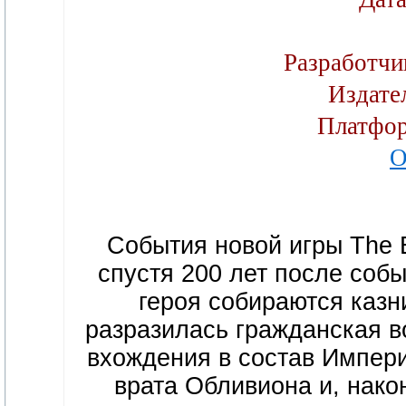
Разработчи
Издате
Платфо
О
События новой игры The El
спустя 200 лет после событ
героя собираются казн
разразилась гражданская в
вхождения в состав Импери
врата Обливиона и, нако