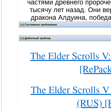
частями древнего пророче
тысячу лет назад. Они ве
дракона Алдуина, победа 
The Elder Scrolls 
[RePac
The Elder Scrolls 
(RUS) [