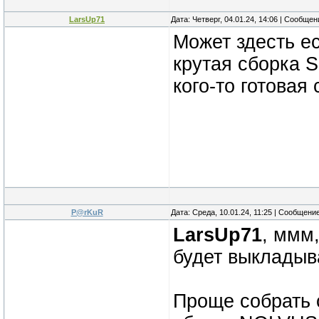
LarsUp71
Дата: Четверг, 04.01.24, 14:06 | Сообще
Может здесть е
крутая сборка S
кого-то готовая
P@rKuR
Дата: Среда, 10.01.24, 11:25 | Сообщени
LarsUp71
, ммм,
будет выклады
Проще собрать 