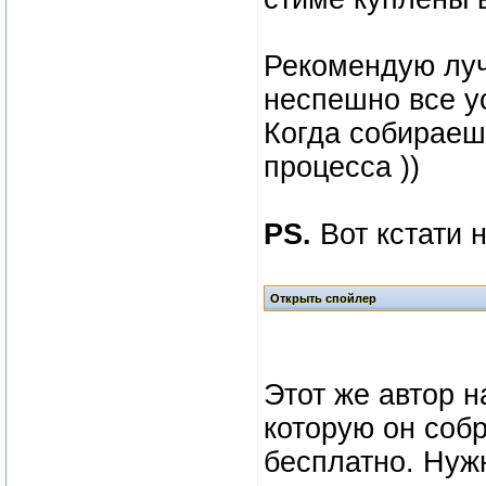
Рекомендую луч
неспешно все ус
Когда собираеш
процесса ))
PS.
Вот кстати 
Этот же автор н
которую он собр
бесплатно. Нужн