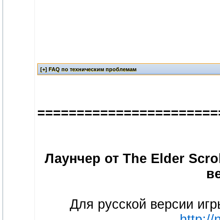
=======================
Лаунчер от The Elder Scro
в
Для русской версии иг
http://