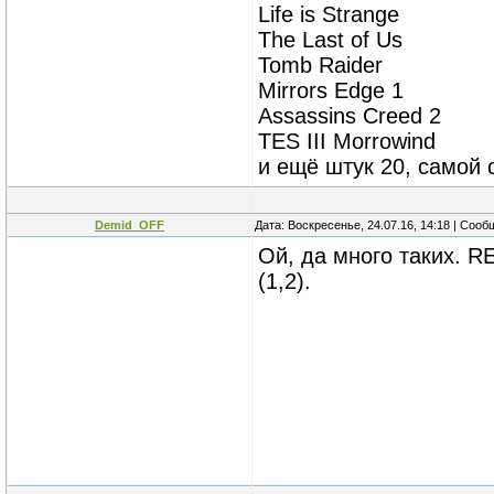
Life is Strange
The Last of Us
Tomb Raider
Mirrors Edge 1
Assassins Creed 2
TES III Morrowind
и ещё штук 20, самой 
Demid_OFF
Дата: Воскресенье, 24.07.16, 14:18 | Соо
Ой, да много таких. RE
(1,2).