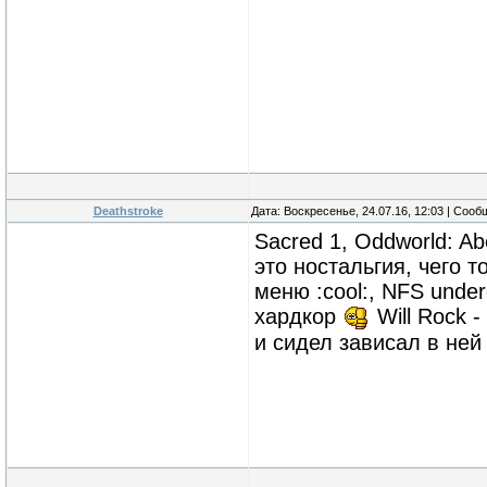
Deathstroke
Дата: Воскресенье, 24.07.16, 12:03 | Соо
Sacred 1, Oddworld: Abe
это ностальгия, чего т
меню :cool:, NFS under
хардкор
Will Rock 
и сидел зависал в не