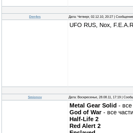
Den4es
Дата: Четверг, 02.12.10, 20:27 | Сообщени
UFO RUS, Nox, F.E.A.R.
Smionov
Дата: Воскресенье, 28.08.11, 17:19 | Соо
Metal Gear Solid
- все
God of War
- все част
Half-Life 2
Red Alert 2
Enslaved