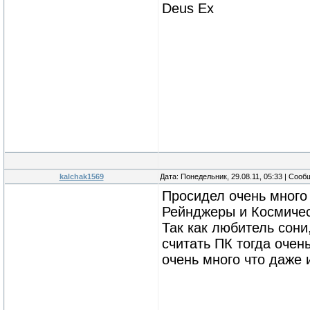
Deus Ex
kalchak1569
Дата: Понедельник, 29.08.11, 05:33 | Соо
Просидел очень много
Рейнджеры и Космиче
Так как любитель сони
считать ПК тогда очен
очень много что даже 