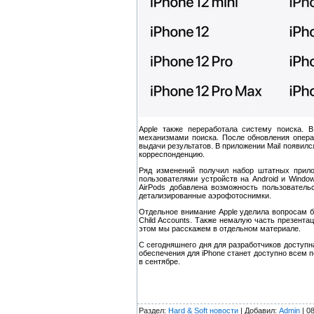
Apple также переработала систему поиска. 
механизмами поиска. После обновления опера
выдачи результатов. В приложении Mail появил
корреспонденцию.
Ряд изменений получил набор штатных прило
пользователями устройств на Android и Wind
AirPods добавлена возможность пользовательс
детализированные аэрофотоснимки.
Отдельное внимание Apple уделила вопросам б
Child Accounts. Также немалую часть презента
этом мы расскажем в отдельном материале.
С сегодняшнего дня для разработчиков доступн
обеспечения для iPhone станет доступно всем 
в сентябре.
Раздел:
Hard & Soft новости
| Добавил:
Admin
| 0