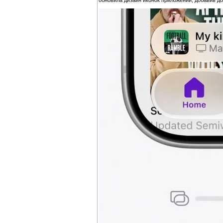
обновила дизайн иконок приложений, добавив 