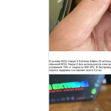
В основе ROG Harpe II Extreme Edition 20 испо
обычной ROG Harpe II Ace используется сенсор 
ускорения 70G и скорости 800 IPS. В беспров
опроса задержка составляет всего 0,2 мс.