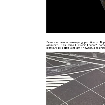
Визуально мышь выглядит дорого-богато. Впр
стоимость ROG Harpe II Extreme Edition 20 сос
в розничных сетях Best Buy и Newegg, а её отк