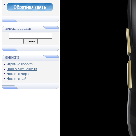
ПОИСК НОВОСТЕЙ
НОВОСТИ
Игровые новости
Hard & Soft новости
Новости мира
Новости сайта