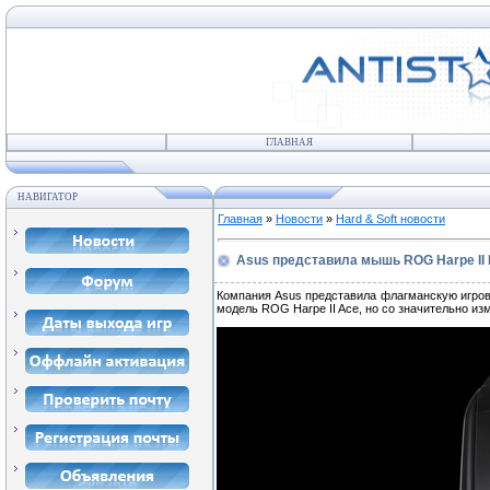
ГЛАВНАЯ
НАВИГАТОР
Главная
»
Новости
»
Hard & Soft новости
Asus представила мышь ROG Harpe II E
Компания Asus представила флагманскую игрову
модель ROG Harpe II Ace, но со значительно 