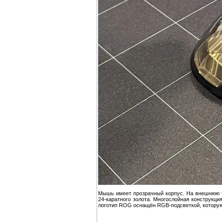
Мышь имеет прозрачный корпус. На внешнюю ч
24-каратного золота. Многослойная конструкц
логотип ROG оснащён RGB-подсветкой, котору