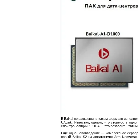
В Baikal не раскрыли, в каком формате исполн
UALink. Известно, однако, что стоимость одн
слой трансляции ZLUDA — это позволит штатным
Ещё одно нововведение — комплексное сервер
новый Baikal S2 на архитектуре Arm Neoverse