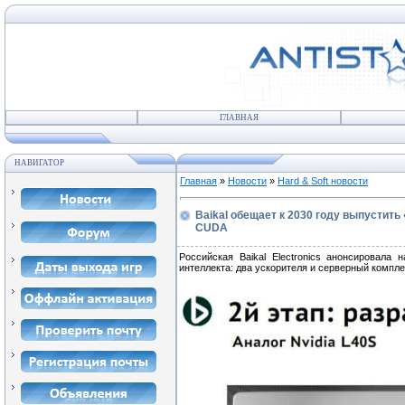
ГЛАВНАЯ
НАВИГАТОР
Главная
»
Новости
»
Hard & Soft новости
Baikal обещает к 2030 году выпустит
CUDA
Российская Baikal Electronics анонсировал
интеллекта: два ускорителя и серверный компле