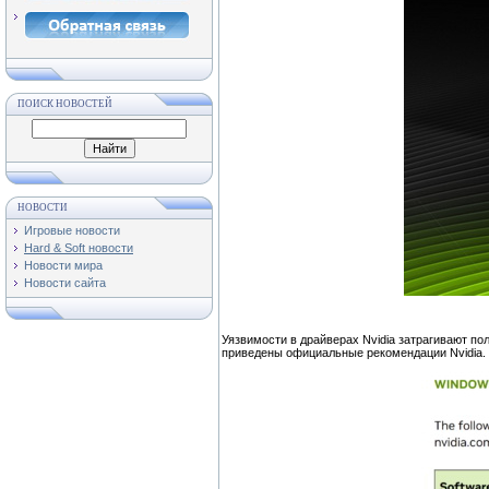
ПОИСК НОВОСТЕЙ
НОВОСТИ
Игровые новости
Hard & Soft новости
Новости мира
Новости сайта
Уязвимости в драйверах Nvidia затрагивают по
приведены официальные рекомендации Nvidia.