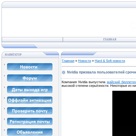
ГЛАВНАЯ
НАВИГАТОР
Главная
»
Новости
»
Hard & Soft новости
Nvidia призвала пользователей сроч
Компания Nvidia выпустила
майский бюллетен
высокой степени серьёзности. Некоторые из н