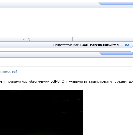
ВХОД
Приветствую Вас,
Гость (зарегистрируйтесь)
·
RSS
звимостей
т и программном обеспечении vGPU. Эти уязвимости варьируются от средней до