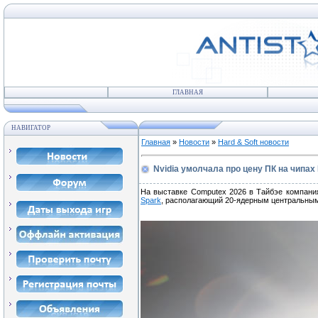
ГЛАВНАЯ
НАВИГАТОР
Главная
»
Новости
»
Hard & Soft новости
Nvidia умолчала про цену ПК на чипах
На выставке Computex 2026 в Тайбэе компания
Spark
, располагающий 20-ядерным центральным