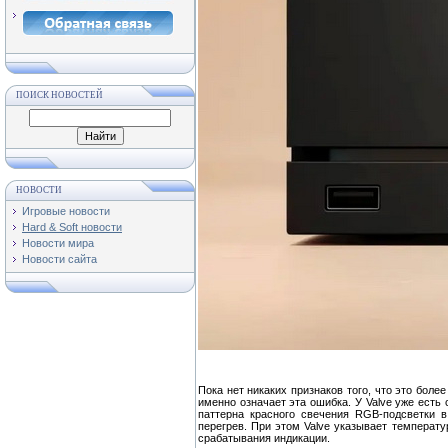
ПОИСК НОВОСТЕЙ
НОВОСТИ
Игровые новости
Hard & Soft новости
Новости мира
Новости сайта
Пока нет никаких признаков того, что это бол
именно означает эта ошибка. У Valve уже есть
паттерна красного свечения RGB-подсветки 
перегрев. При этом Valve указывает температ
срабатывания индикации.