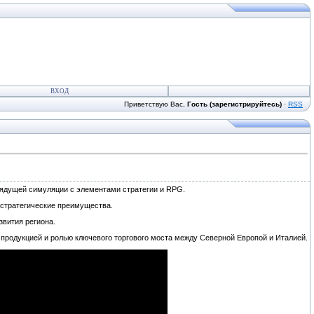
ВХОД
Приветствую Вас,
Гость (зарегистрируйтесь)
·
RSS
грядущей симуляции с элементами стратегии и RPG.
и стратегические преимущества.
звития региона.
продукцией и ролью ключевого торгового моста между Северной Европой и Италией.