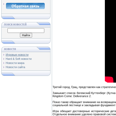
ПОИСК НОВОСТЕЙ
НОВОСТИ
Игровые новости
Hard & Soft новости
Новости мира
Новости сайта
Третий город, Грац, представлен как стратег
Замыкает список богемский Куттенберг (Кутна
Kingdom Come: Deliverance 2.
Показ также обращает внимание на возвращени
социальной лестнице и закладывая фундамент
Игра обещает достоверные исторические дета
Отдельное внимание уделено правовой системе