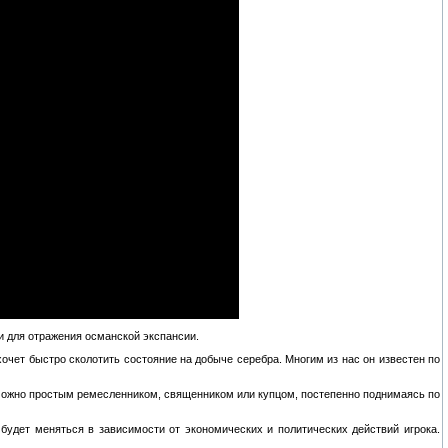
и для отражения османской экспансии.
очет быстро сколотить состояние на добыче серебра. Многим из нас он известен по
ь можно простым ремесленником, священником или купцом, постепенно поднимаясь по
будет меняться в зависимости от экономических и политических действий игрока.