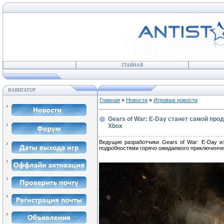
ГЛАВНАЯ
НАВИГАТОР
Главная
»
Новости
»
Игровые новости
Gears of War: E-Day станет самой про
Xbox
Ведущие разработчики Gears of War: E-Day из
подробностями горячо ожидаемого приключенчес