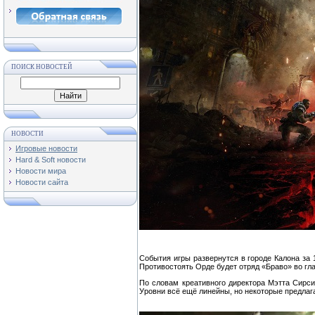
ПОИСК НОВОСТЕЙ
НОВОСТИ
Игровые новости
Hard & Soft новости
Новости мира
Новости сайта
События игры развернутся в городе Калона за 
Противостоять Орде будет отряд «Браво» во гл
По словам креативного директора Мэтта Сирси 
Уровни всё ещё линейны, но некоторые предлаг