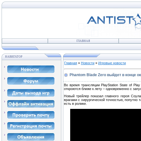
ГЛАВНАЯ
НАВИГАТОР
Главная
»
Новости
»
Игровые новости
Phantom Blade Zero выйдет в конце о
Во время трансляции PlayStation State of Pl
откроются ближе к лету – одновременно с запу
Новый трейлер показал главного героя Соул
врагами с хирургической точностью, попутно 
есть в ролике.