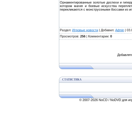
Орнаментированные золотые доспехи и гиперр
котором магия и боевые искусства перепле
перекликаются с монструозными боссами из иг
Раздел:
Игровые новости
| Добавил:
Admin
| 03.
Просмотров:
256
| Комментарии:
0
Добавлят
СТАТИСТИКА
© 2007-2026 NoCD / NoDVD для игр