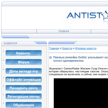
ГЛАВНАЯ
НАВИГАТОР
Главная
»
Новости
»
Игровые новости
Превью ремейка Gothic указывают на 
плохо одновременно
Журналист GamesRadar Жасмин Гулд-Уилсон п
которая обернулась настоящим хаосом. Оказал
специально не вылечили, и сейчас они скорее 