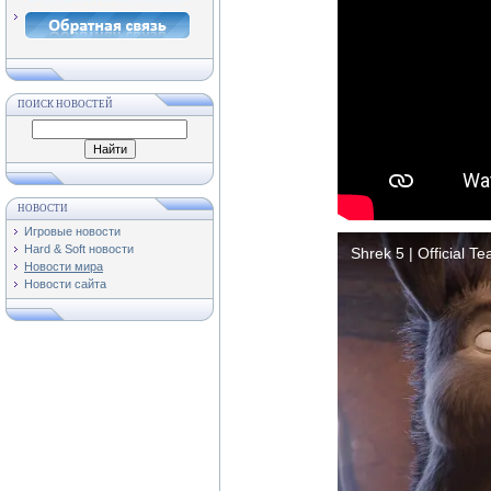
ПОИСК НОВОСТЕЙ
НОВОСТИ
Игровые новости
Hard & Soft новости
Новости мира
Новости сайта