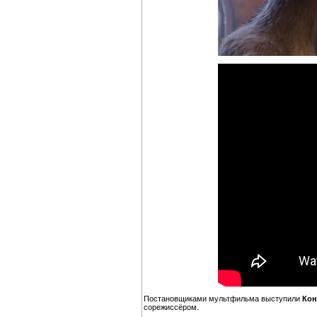
Постановщиками мультфильма выступили
Кон
сорежиссёром.