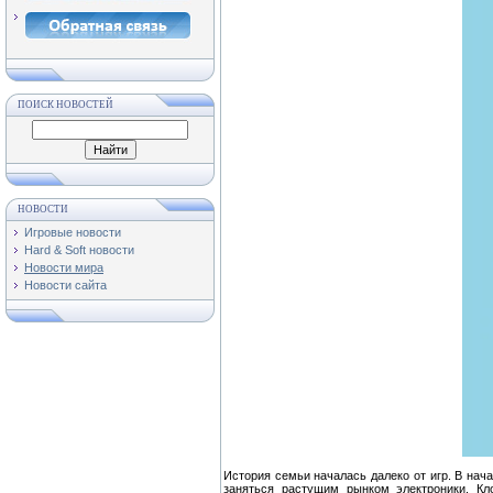
ПОИСК НОВОСТЕЙ
НОВОСТИ
Игровые новости
Hard & Soft новости
Новости мира
Новости сайта
История семьи началась далеко от игр. В нач
заняться растущим рынком электроники. Кло