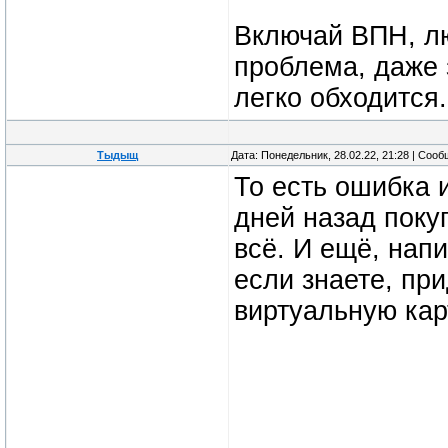
Включай ВПН, лю
проблема, даже 
легко обходится.
Тыдыщ
Дата: Понедельник, 28.02.22, 21:28 | Соо
То есть ошибка 
дней назад покуп
всё. И ещё, нап
если знаете, пр
виртуальную кар