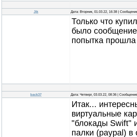
Jjk
Дата: Вторник, 01.03.22, 16:38 | Сообщени
Только что купил
было сообщение 
попытка прошла
back37
Дата: Четверг, 03.03.22, 08:36 | Сообщени
Итак... интересн
виртуальные кар
"блокады Swift"
палки (paypal) в