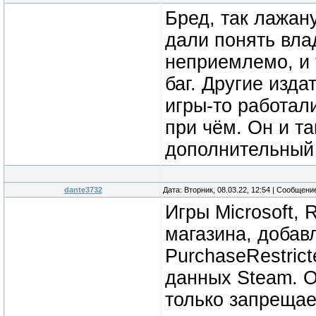
Бред, так лажан
дали понять вла
неприемлемо, и 
баг. Другие изда
игры-то работали
при чём. Он и т
дополнительный 
dante3732
Дата: Вторник, 08.03.22, 12:54 | Сообщени
Игры Microsoft, R
магазина, добав
PurchaseRestrict
данных Steam. О
только запрещае