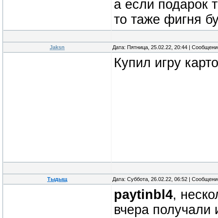
а если подарок т
то таже фигня б
Jaksn
Дата: Пятница, 25.02.22, 20:44 | Сообщен
Купил игру карт
Тыдыщ
Дата: Суббота, 26.02.22, 06:52 | Сообщен
paytinbl4
, неск
вчера получали 