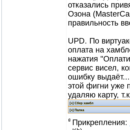
отказались привя
Озона (MasterCa
правильность в
UPD. По виртуак
оплата на хамбл
нажатия "Оплати
сервис висел, к
ошибку выдаёт...
этой фигни уже 
удаляю карту, т.
Прикрепления: