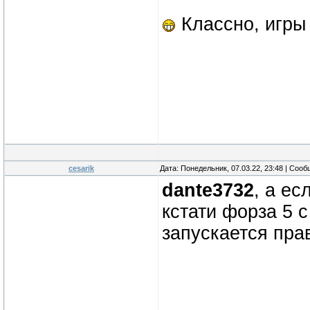
Классно, игры 
cesarik
Дата: Понедельник, 07.03.22, 23:48 | Соо
dante3732
, а ес
кстати форза 5 
запускается пра