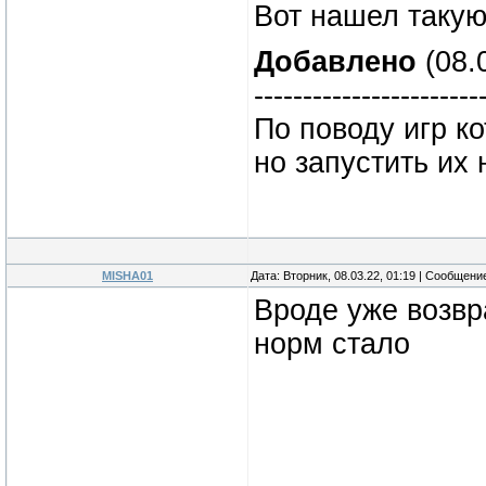
Вот нашел таку
Добавлено
(08.0
-----------------------
По поводу игр к
но запустить их
MISHA01
Дата: Вторник, 08.03.22, 01:19 | Сообщени
Вроде уже возвр
норм стало