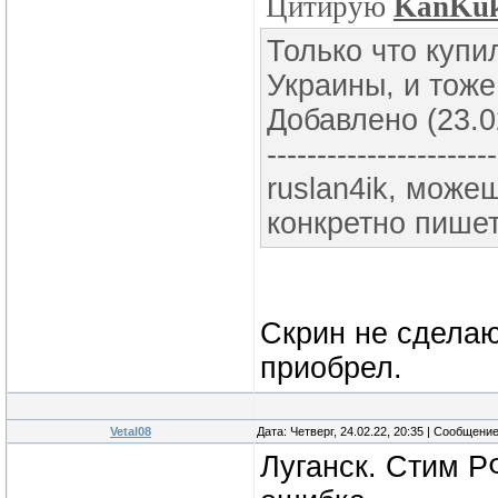
Цитирую
KanKu
Только что купи
Украины, и тоже
Добавлено (23.0
-----------------------
ruslan4ik, може
конкретно пише
Скрин не сделаю
приобрел.
Vetal08
Дата: Четверг, 24.02.22, 20:35 | Сообщени
Луганск. Стим Р