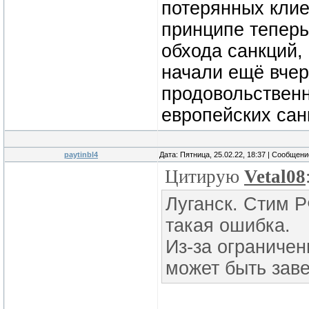
потерянных клие
принципе теперь
обхода санкций,
начали ещё вчер
продовольственн
европейских са
paytinbl4
Дата: Пятница, 25.02.22, 18:37 | Сообщен
Цитирую
Vetal08
Луганск. Стим 
такая ошибка.
Из-за ограничен
может быть зав