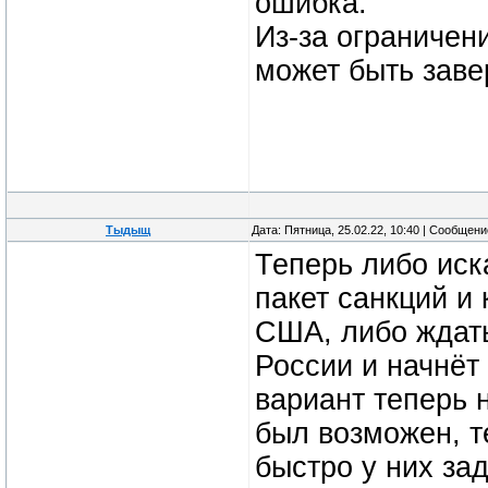
ошибка.
Из-за ограничен
может быть зав
Тыдыщ
Дата: Пятница, 25.02.22, 10:40 | Сообщен
Теперь либо иск
пакет санкций и
США, либо ждать
России и начнёт
вариант теперь 
был возможен, т
быстро у них зад