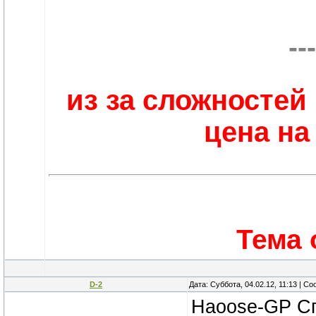
---
из за сложностей 
цена на 
Тема 
D-2
Дата: Суббота, 04.02.12, 11:13 | 
Haoose-GP Сп