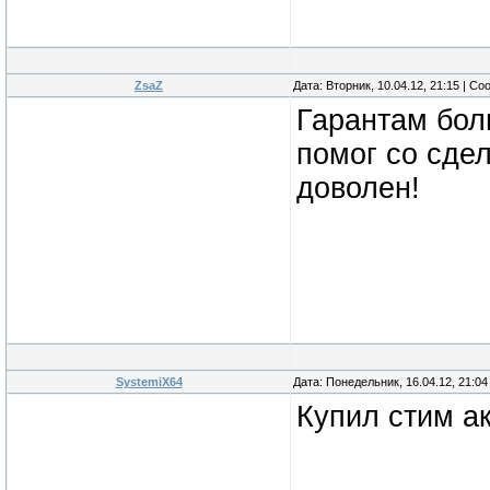
ZsaZ
Дата: Вторник, 10.04.12, 21:15 | С
Гарантам бол
помог со сдел
доволен!
SystemiX64
Дата: Понедельник, 16.04.12, 21:0
Купил стим а