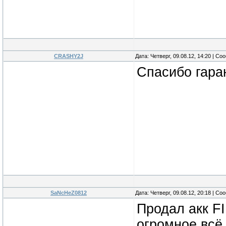
CRASHY2J
Дата: Четверг, 09.08.12, 14:20 | С
Спасибо гаран
SaNcHeZ0812
Дата: Четверг, 09.08.12, 20:18 | С
Продал акк FI
огромное,всё