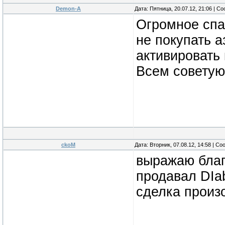
Demon-A
Дата: Пятница, 20.07.12, 21:06 | 
Огромное спа
не покупать а
активировать 
Всем советую 
ckoM
Дата: Вторник, 07.08.12, 14:58 | С
выражаю благ
продавал DIab
сделка произ