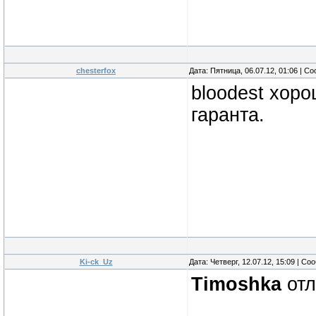
chesterfox
Дата: Пятница, 06.07.12, 01:06 | 
bloodest хоро
гаранта.
Ki-ck_Uz
Дата: Четверг, 12.07.12, 15:09 | С
Timoshka
отл