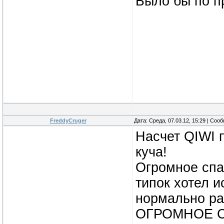
Было бы по п
FreddyCruger
Дата: Среда, 07.03.12, 15:29 | Со
Насчет QIWI 
куча!
Огромное сп
типок хотел и
нормально ра
ОГРОМНОЕ 