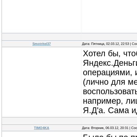
Smotritel37
Дата: Пятница, 02.03.12, 22:53 | 
Хотел бы, чт
Яндекс.Деньги
операциями, 
(лично для ме
воспользоват
например, ли
Я.Д'а. Сама 
TIMO4KA
Дата: Вторник, 06.03.12, 20:31 | С