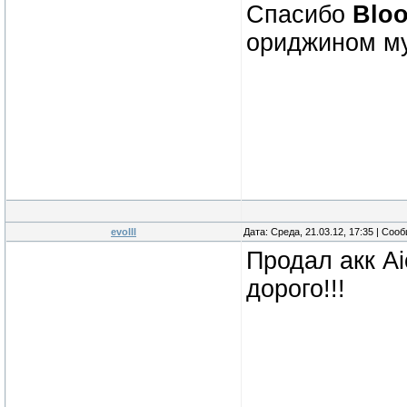
Спасибо
Bloo
ориджином м
evolll
Дата: Среда, 21.03.12, 17:35 | Со
Продал акк Ai
дорого!!!