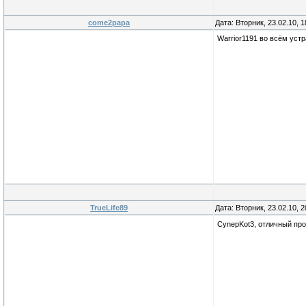
come2papa
Дата: Вторник, 23.02.10, 
Warrior1191 во всём устр
TrueLife89
Дата: Вторник, 23.02.10, 
CynepKot3, отличный про