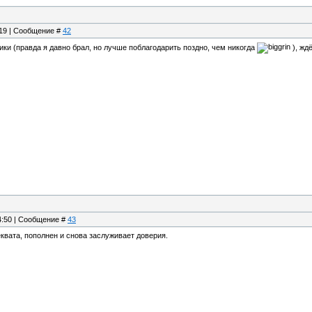
:19 | Сообщение #
42
чики (правда я давно брал, но лучше поблагодарить поздно, чем никогда
), жд
14:50 | Сообщение #
43
квата, пополнен и снова заслуживает доверия.