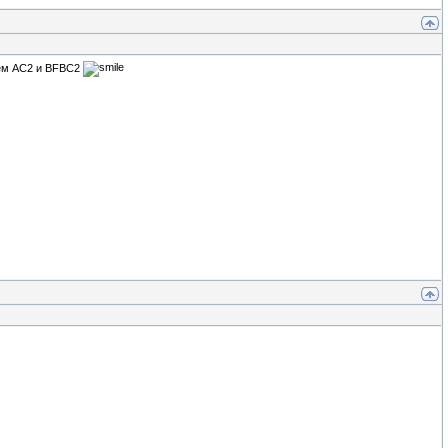
ём AC2 и BFBC2