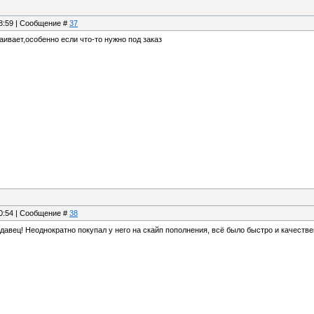
18:59 | Сообщение #
37
аивает,особенно если что-то нужно под заказ
20:54 | Сообщение #
38
давец! Неоднократно покупал у него на скайп пополнения, всё было быстро и качеств