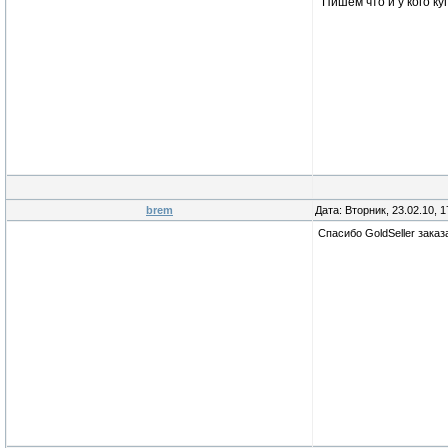
Пишем что и у кого к
brem
Дата: Вторник, 23.02.10, 
Спасибо GoldSeller заказ