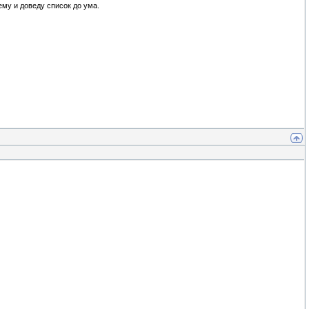
ему и доведу список до ума.