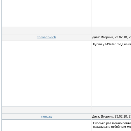
tornadovich
Дата: Вторник, 23.02.10, 
Купил у MSeller голд на
ramzay
Дата: Вторник, 23.02.10, 
Сколько раз можно повто
наказывать отбойным мо