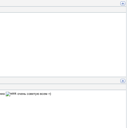
енно
очень советую всем =)