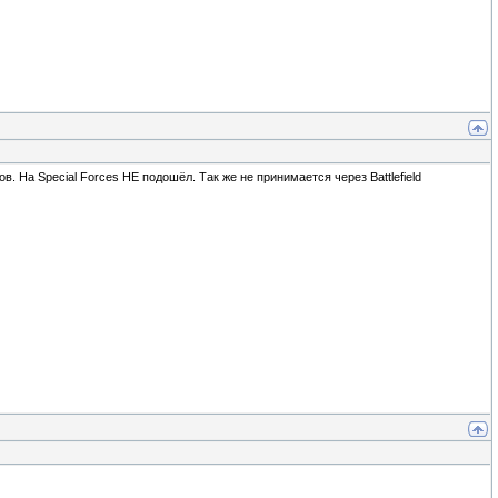
аков. На Special Forces НЕ подошёл. Так же не принимается через Battlefield