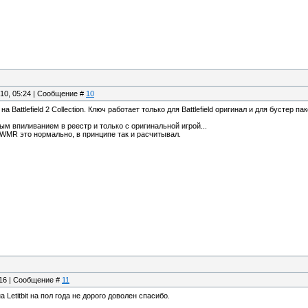
.10, 05:24 | Сообщение #
10
на Battlefield 2 Collection. Ключ работает только для Battlefield оригинал и для бустер п
ым впиливанием в реестр и только с оригинальной игрой...
 WMR это нормально, в принципе так и расчитывал.
:16 | Сообщение #
11
на Letitbit на пол года не дорого доволен спасибо.