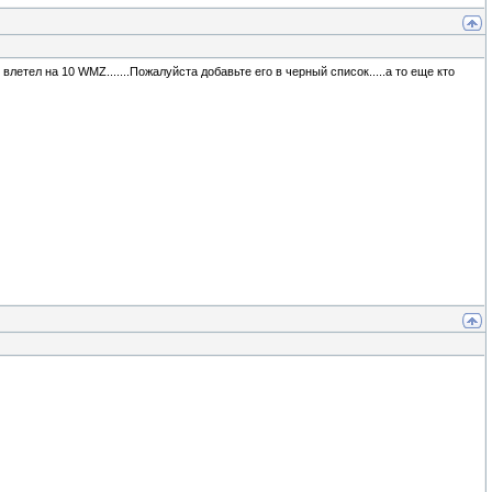
 влетел на 10 WMZ.......Пожалуйста добавьте его в черный список.....а то еще кто