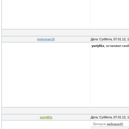
meloman16
Дата: Суббота, 07.01.12, 
yuriy81s
, остановил сво
yuriy81s
Дата: Суббота, 07.01.12, 
Цитирую
meloman16
: