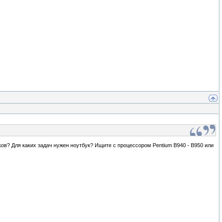
ов? Для каких задач нужен ноутбук? Ищите с процессором Pentium B940 - B950 или