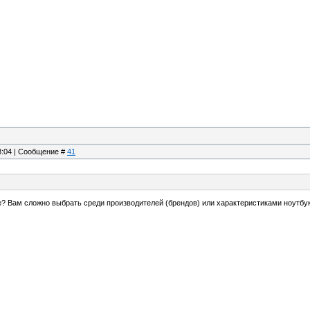
18:04 | Сообщение #
41
е? Вам сложно выбрать среди производителей (брендов) или характеристиками ноутбук