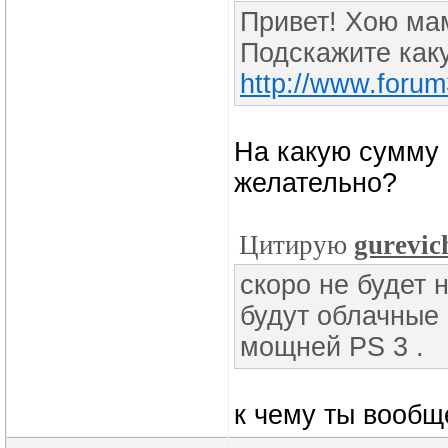
Привет! Хою мам
Подскажите каку
http://www.forum
На какую сумму 
желательно?
Цитирую
gurevic
скоро не будет 
будут облачные 
мощней PS 3 .
к чему ты вообщ