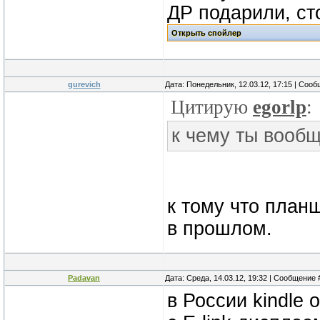
ДР подарили, ст
gurevich
Дата: Понедельник, 12.03.12, 17:15 | Соо
Цитирую
egorlp
:
к чему ты вообщ
к тому что план
в прошлом.
Padavan
Дата: Среда, 14.03.12, 19:32 | Сообщение
в России kindle 