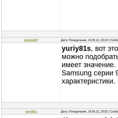
strelok427
Дата: Понедельник, 14.05.12, 20:43 | Соо
yuriy81s
, вот э
можно подобрать
имеет значение.
Samsung серии 9
характеристики.
yuriy81s
Дата: Понедельник, 14.05.12, 20:52 | Соо