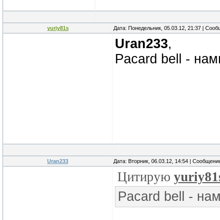
yuriy81s
Дата: Понедельник, 05.03.12, 21:37 | Соо
Uran233
,
Pacard bell - н
Uran233
Дата: Вторник, 06.03.12, 14:54 | Сообщени
Цитирую
yuriy81
Pacard bell - н