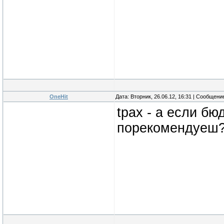
OneHit
Дата: Вторник, 26.06.12, 16:31 | Сообщени
tpax - а если бю
порекомендуеш