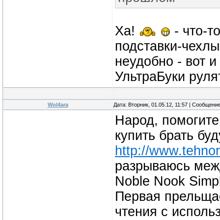
Ха!
- что-т
подставки-чехлы
неудобно - вот и 
УльтраБуки руля
Wol4ara
Дата: Вторник, 01.05.12, 11:57 | Сообщени
Народ, помогите
купить брать буд
http://www.tehnor
разрываюсь межд
Noble Nook Simp
Первая прельщает
чтения с исполь