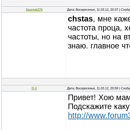
Spartak276
Дата: Воскресенье, 11.03.12, 20:37 | Соо
chstas
, мне каж
частота проца, х
частоты, но на 
знаю. главное чт
D-2
Дата: Воскресенье, 11.03.12, 20:59 | Соо
Привет! Хою мам
Подскажите каку
http://www.forum3