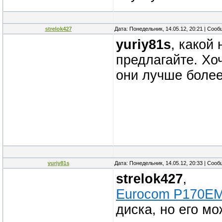
strelok427
Дата: Понедельник, 14.05.12, 20:21 | Соо
yuriy81s
, какой
предлагайте. Хо
они лучше боле
yuriy81s
Дата: Понедельник, 14.05.12, 20:33 | Соо
strelok427
,
Eurocom P170E
диска, но его мо