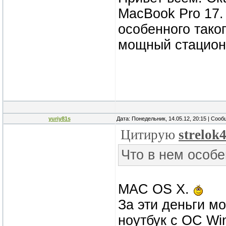
MacBook Pro 17.
особенного тако
мощный стацион
yuriy81s
Дата: Понедельник, 14.05.12, 20:15 | Соо
Цитирую
strelok
Что в нем особе
MAC OS X.
За эти деньги м
ноутбук с ОС Wi