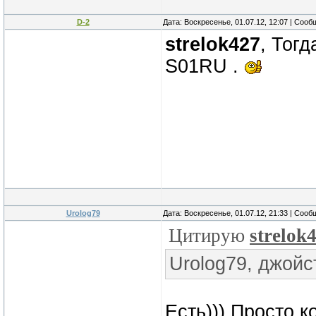
D-2
Дата: Воскресенье, 01.07.12, 12:07 | Соо
strelok427
, Тог
S01RU .
Urolog79
Дата: Воскресенье, 01.07.12, 21:33 | Соо
Цитирую
strelok
Urolog79, джойст
Есть))) Просто к