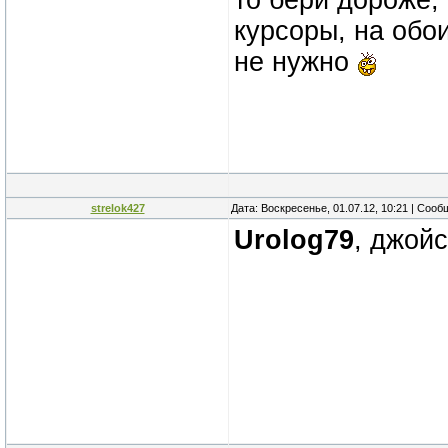
то бери дороже,
курсоры, на обои
не нужно
strelok427
Дата: Воскресенье, 01.07.12, 10:21 | Соо
Urolog79
, джойс