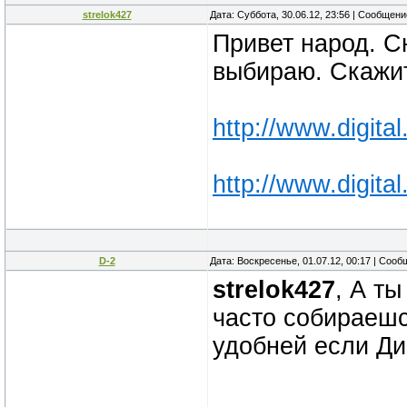
strelok427
Дата: Суббота, 30.06.12, 23:56 | Сообщен
Привет народ. С
выбираю. Скажит
http://www.digit
http://www.digit
D-2
Дата: Воскресенье, 01.07.12, 00:17 | Соо
strelok427
, А т
часто собираешс
удобней если Ди