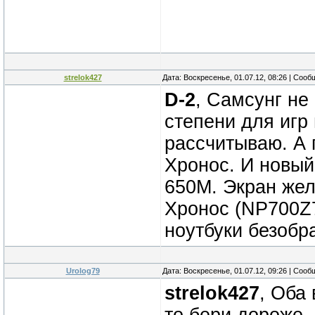
strelok427
Дата: Воскресенье, 01.07.12, 08:26 | Соо
D-2
, Самсунг не
степени для игр
рассчитываю. А 
Хронос. И новый,
650M. Экран жел
Хронос (NP700Z7
ноутбуки безобр
Urolog79
Дата: Воскресенье, 01.07.12, 09:26 | Соо
strelok427
, Оба