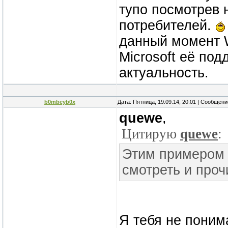
тупо посмотрев 
потребителей.
данный момент W
Microsoft её по
актуальность.
b0mbeyb0x
Дата: Пятница, 19.09.14, 20:01 | Сообщен
quewe
,
Цитирую
quewe
:
Этим примером я
смотреть и проч
Я тебя не поним