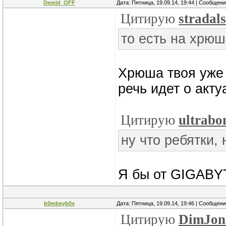
Demid_OFF
Дата: Пятница, 19.09.14, 19:44 | Сообщен
Цитирую
stradals
то есть на хрюш
Хрюша твоя уже 
речь идет о акт
Цитирую
ultrab
ну что ребятки,
Я бы от GIGABY
b0mbeyb0x
Дата: Пятница, 19.09.14, 19:46 | Сообщен
Цитирую
DimJon