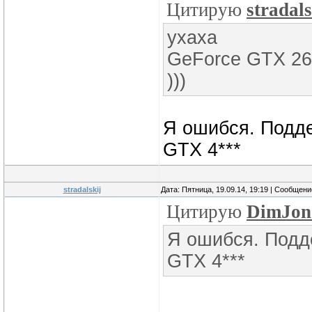
Цитирую
stradals
ухаха
GeForce GTX 26
)))
Я ошибся. Подде
GTX 4***
stradalskij
Дата: Пятница, 19.09.14, 19:19 | Сообщен
Цитирую
DimJon
Я ошибся. Подде
GTX 4***