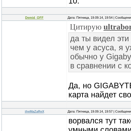
10.
Demid_OFF
Дата: Пятница, 19.09.14, 19:54 | Сообщен
Цитирую
ultrab
да ты видел эти
чем у асуса, я 
обычно у Gigaby
в сравнении с к
Да, но GIGABYT
карта найдет св
theMaZaReX
Дата: Пятница, 19.09.14, 19:57 | Сообщен
ворвался тут так
умными словами