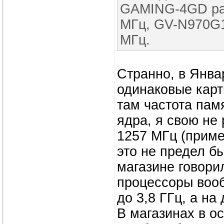
GAMING-4GD раб
МГц, GV-N970G1
МГц.
Странно, в Янва
одинаковые карт
там частота пам
ядра, я свою не 
1257 МГц (приме
это не предел б
магазине говори
процессоры вооб
до 3,8 ГГц, а на
В магазинах в 