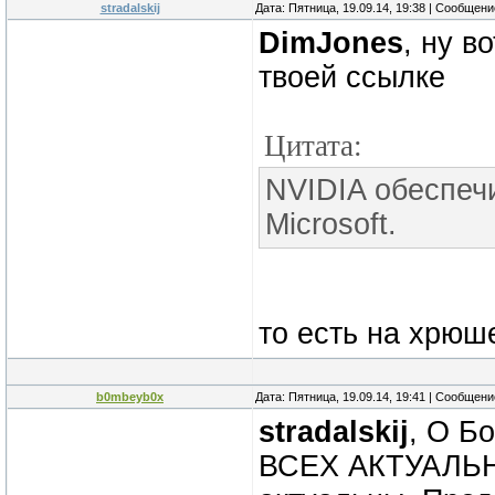
stradalskij
Дата: Пятница, 19.09.14, 19:38 | Сообщен
DimJones
, ну в
твоей ссылке
Цитата:
NVIDIA обеспеч
Microsoft.
то есть на хрюше
b0mbeyb0x
Дата: Пятница, 19.09.14, 19:41 | Сообщен
stradalskij
, О Б
ВСЕХ АКТУАЛЬНЫХ