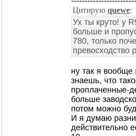
-----------------------
Цитирую
quewe
:
Ух ты круто! у 
больше и пропу
780, только поче
превосходство 
ну так я вообще
знаешь, что так
проплаченные-де
больше заводско
потом можно буд
И я думаю разни
действительно ес