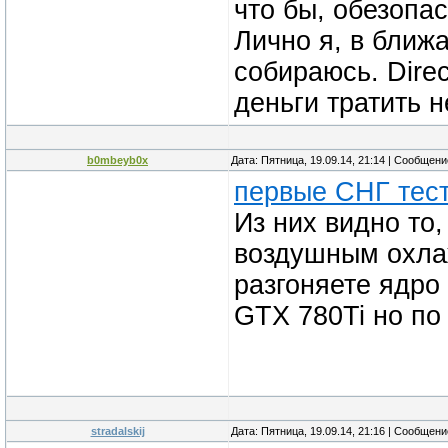
что бы, обезопас
Лично я, в ближ
собираюсь. Dire
деньги тратить н
b0mbeyb0x
Дата: Пятница, 19.09.14, 21:14 | Сообщен
первые СНГ тес
Из них видно то
воздушным охлаж
разгоняете ядро
GTX 780Ti но по
stradalskij
Дата: Пятница, 19.09.14, 21:16 | Сообщен