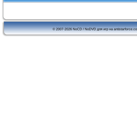
© 2007-2026 NoCD / NoDVD для игр на antistarforce.