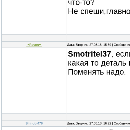
что-то?
Не спеши,главн
-=Raven=-
Дата: Вторник, 27.03.18, 15:59 | Сообщени
Smotritel37
, ес
какая то деталь 
Поменять надо.
Shinobi478
Дата: Вторник, 27.03.18, 16:22 | Сообщени