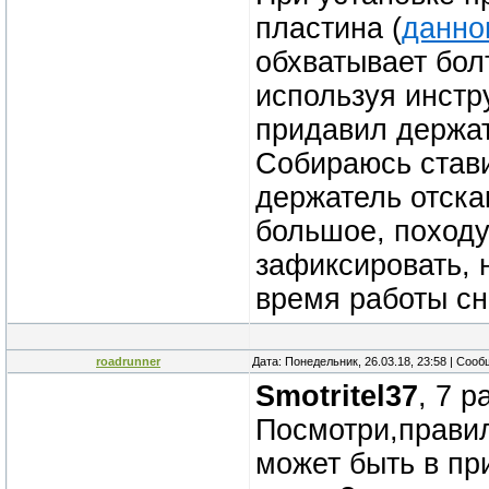
пластина (
данно
обхватывает болт
используя инстр
придавил держат
Собираюсь стави
держатель отска
большое, походу
зафиксировать, 
время работы сн
roadrunner
Дата: Понедельник, 26.03.18, 23:58 | Соо
Smotritel37
, 7 
Посмотри,правил
может быть в пр