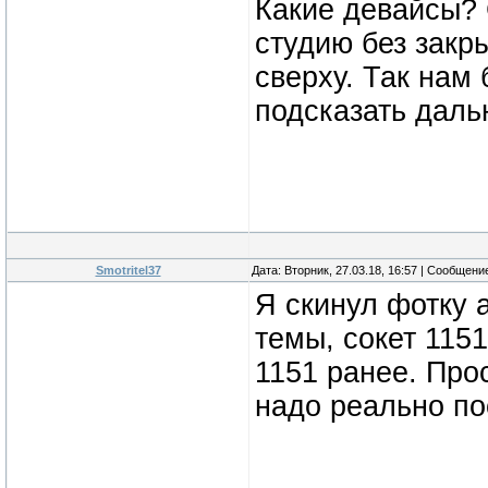
Какие девайсы?
студию без закр
сверху. Так нам
подсказать дал
Smotritel37
Дата: Вторник, 27.03.18, 16:57 | Сообщени
Я скинул фотку 
темы, сокет 115
1151 ранее. Про
надо реально по