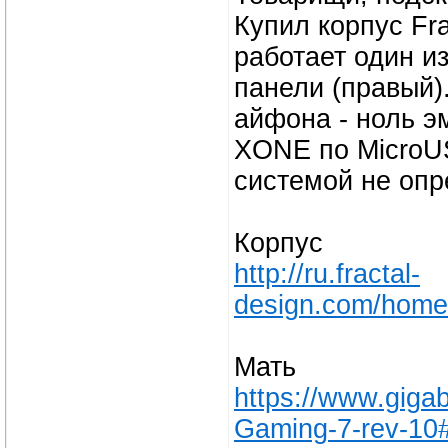
Купил корпус Fra
работает один и
панели (правый)
айфона - ноль э
XONE по MicroU
системой не опр
Корпус
http://ru.fractal-
design.com/home/
Мать
https://www.gig
Gaming-7-rev-10