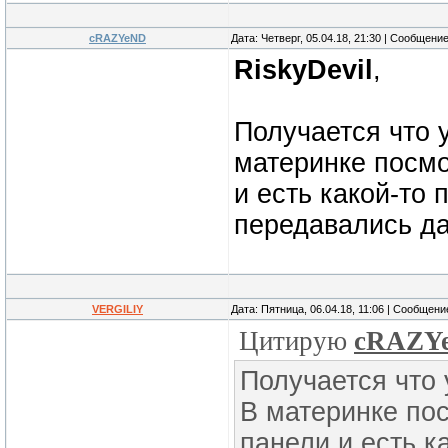
cRAZYeND
Дата: Четверг, 05.04.18, 21:30 | Сообщени
RiskyDevil
,
Получается что 
материнке посмо
и есть какой-то
передавались д
VERGILIY
Дата: Пятница, 06.04.18, 11:06 | Сообщен
Цитирую
cRAZY
Получается что 
В материнке пос
панели и есть к