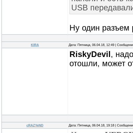
USB передавали
Ну один разъем 
KIRA
Дата: Пятница, 06.04.18, 12:49 | Сообщен
RiskyDevil
, над
отошли, может о
cRAZYeND
Дата: Пятница, 06.04.18, 19:18 | Сообщен