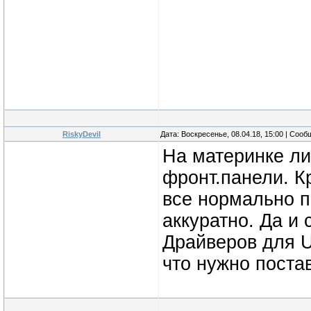
RiskyDevil
Дата: Воскресенье, 08.04.18, 15:00 | Соо
На материнке ли
фронт.панели. К
все нормально п
аккуратно. Да и
Драйверов для U
что нужно поста