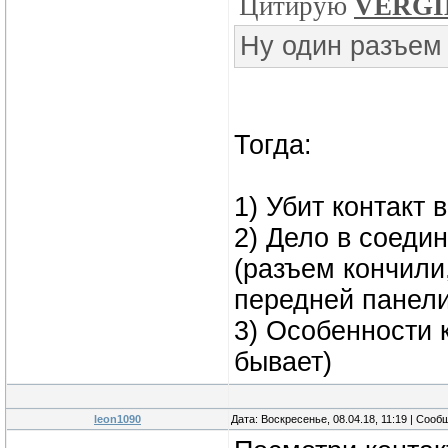
Цитирую
VERGI
Ну один разъем 
Тогда:
1) Убит контакт 
2) Дело в соеди
(разъем кончили
передней панели
3) Особенности 
бывает)
leon1090
Дата: Воскресенье, 08.04.18, 11:19 | Соо