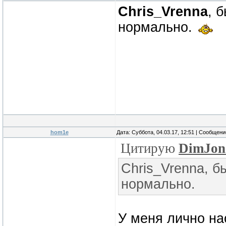
Chris_Vrenna
, 
нормально.
hom1e
Дата: Суббота, 04.03.17, 12:51 | Сообщен
Цитирую
DimJon
Chris_Vrenna, б
нормально.
У меня лично на