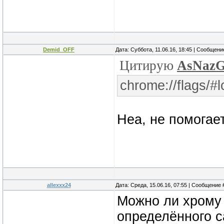
Demid_OFF
Дата: Суббота, 11.06.16, 18:45 | Сообщен
Цитирую
AsNazG
chrome://flags/#l
Неа, не помогае
allexxx24
Дата: Среда, 15.06.16, 07:55 | Сообщение
Можно ли хрому 
определённого с