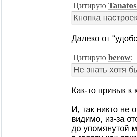
Цитирую
Tanato
Кнопка настроек
Далеко от "удобс
Цитирую
berow
:
Не знать хотя б
Как-то привык к 
И, так никто не 
видимо, из-за о
до упомянутой м