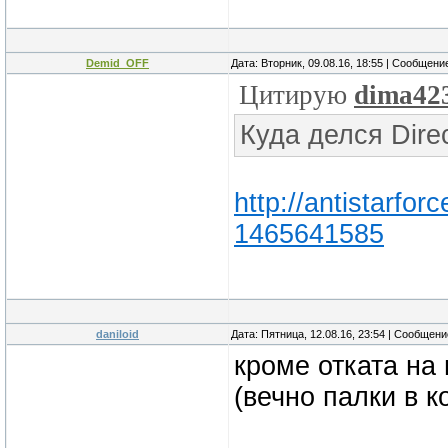
Demid_OFF
Дата: Вторник, 09.08.16, 18:55 | Сообщени
Цитирую
dima42
Куда делся Dire
http://antistarfo
1465641585
daniloid
Дата: Пятница, 12.08.16, 23:54 | Сообщен
кроме отката на
(вечно палки в к