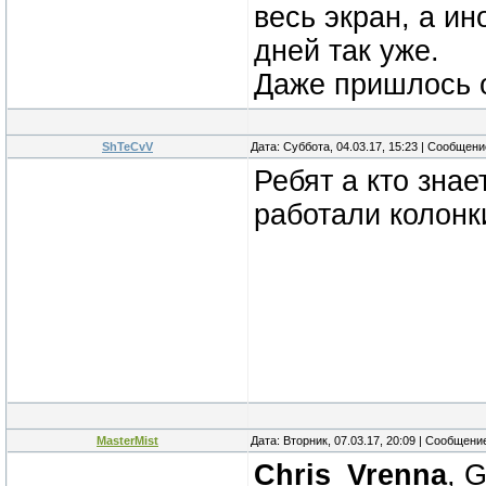
весь экран, а ин
дней так уже.
Даже пришлось о
ShTeCvV
Дата: Суббота, 04.03.17, 15:23 | Сообщен
Ребят а кто знае
работали колонки
MasterMist
Дата: Вторник, 07.03.17, 20:09 | Сообщени
Chris_Vrenna
, 