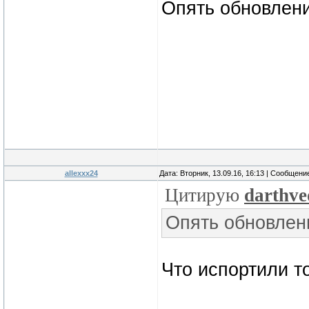
Опять обновлен
allexxx24
Дата: Вторник, 13.09.16, 16:13 | Сообщени
Цитирую
darthve
Опять обновлен
Что испортили т