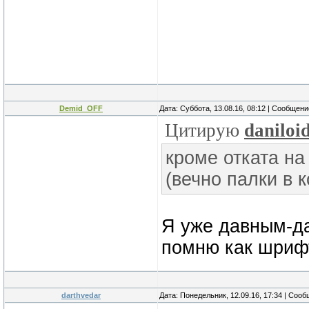
Demid_OFF
Дата: Суббота, 13.08.16, 08:12 | Сообщен
Цитирую
daniloi
кроме отката на
(вечно палки в 
Я уже давным-да
помню как шриф
darthvedar
Дата: Понедельник, 12.09.16, 17:34 | Соо