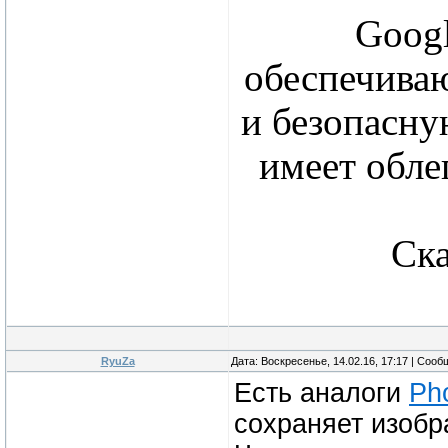
Googl
обеспечива
и безопасну
имеет обл
Ска
RyuZa
Дата: Воскресенье, 14.02.16, 17:17 | Соо
Есть аналоги
Ph
сохраняет изобр