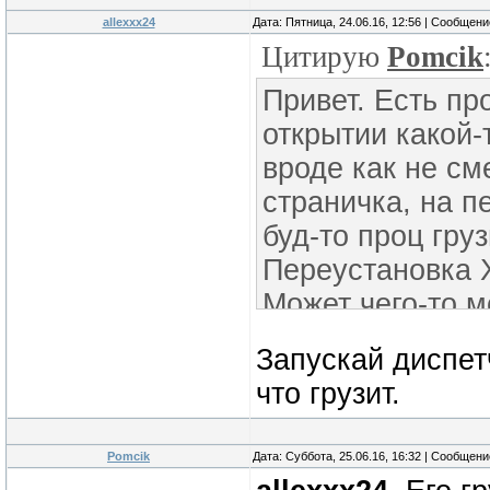
allexxx24
Дата: Пятница, 24.06.16, 12:56 | Сообщен
Цитирую
Pomcik
Привет. Есть пр
открытии какой-
вроде как не см
страничка, на п
буд-то проц гру
Переустановка Х
Может чего-то м
Запускай диспетч
что грузит.
Pomcik
Дата: Суббота, 25.06.16, 16:32 | Сообщен