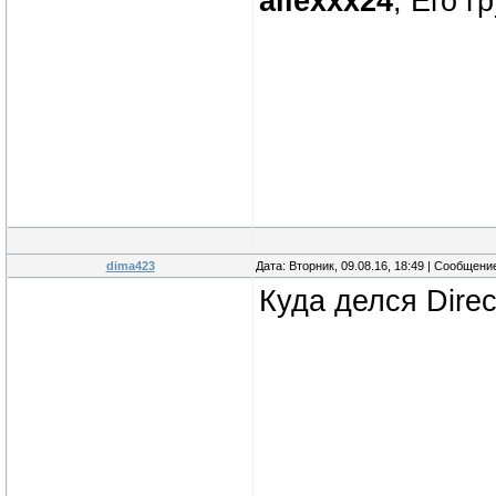
allexxx24
, Его 
dima423
Дата: Вторник, 09.08.16, 18:49 | Сообщени
Куда делся Direc