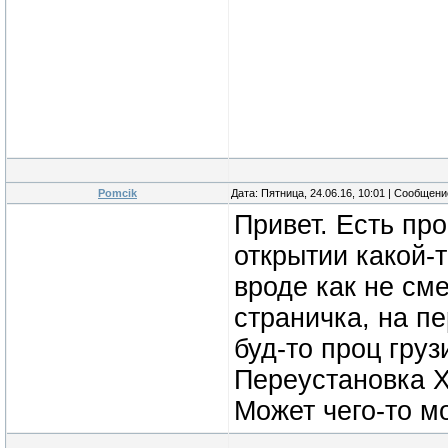
Pomcik
Дата: Пятница, 24.06.16, 10:01 | Сообщен
Привет. Есть пр
открытии какой-т
вроде как не сме
страничка, на п
буд-то проц груз
Переустановка Х
Может чего-то м