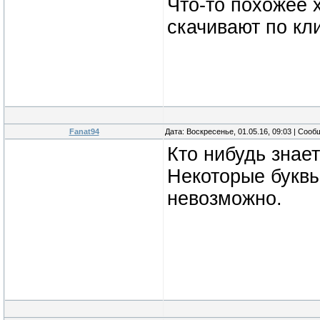
Что-то похожее х
скачивают по кл
Fanat94
Дата: Воскресенье, 01.05.16, 09:03 | Соо
Кто нибудь знае
Некоторые буквы
невозможно.