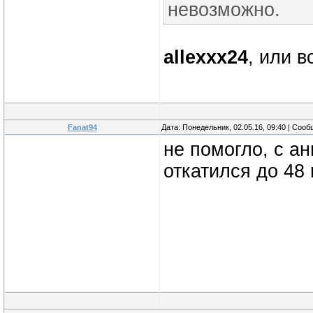
невозможно.
allexxx24
, или в
Fanat94
Дата: Понедельник, 02.05.16, 09:40 | Соо
не помогло, с а
откатился до 48 