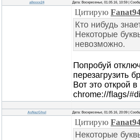
allexxx24
Дата: Воскресенье, 01.05.16, 10:59 | Соо
Цитирую
Fanat9
Кто нибудь зна
Некоторые буквы
невозможно.
Попробуй отключ
перезагрузить б
Вот это открой в
chrome://flags/#di
AsNazGhul
Дата: Воскресенье, 01.05.16, 20:09 | Соо
Цитирую
Fanat9
Некоторые буквы