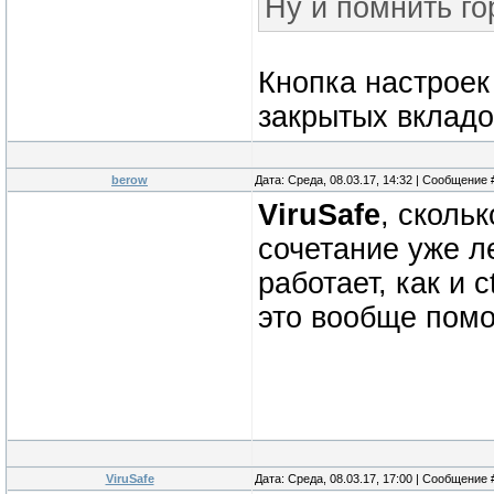
Ну и помнить го
Кнопка настроек
закрытых вкладок
berow
Дата: Среда, 08.03.17, 14:32 | Сообщение
ViruSafe
, сколь
сочетание уже л
работает, как и ct
это вообще пом
ViruSafe
Дата: Среда, 08.03.17, 17:00 | Сообщение