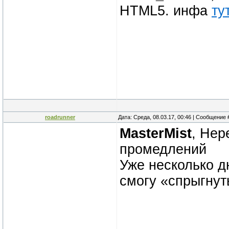
HTML5. инфа
ту
roadrunner
Дата: Среда, 08.03.17, 00:46 | Сообщение
MasterMist
, Нер
промедлений
Уже несколько д
смогу «спрыгнут