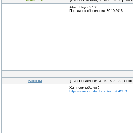
roadrunner
Дата: Воскресенье, 30.10.16, 22:58 | Соо
Album Player 2.109
Последнее обновление: 30.10.2016
Pablo-ua
Дата: Понедельник, 31.10.16, 21:20 | Соо
Хм плеер заболел ?
https://www.virustotal.com/ru....7842139