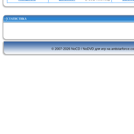
СТАТИСТИКА
© 2007-2026 NoCD / NoDVD для игр на antistarforce.