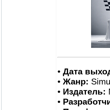
•
Дата выхо
•
Жанр:
Simul
•
Издатель:
•
Разработчи