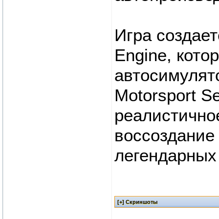
Игра создает
Engine, кото
автосимулят
Motorsport S
реалистично
воссоздание
легендарных 