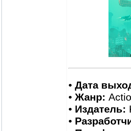
•
Дата выхо
•
Жанр:
Actio
•
Издатель:
•
Разработчи