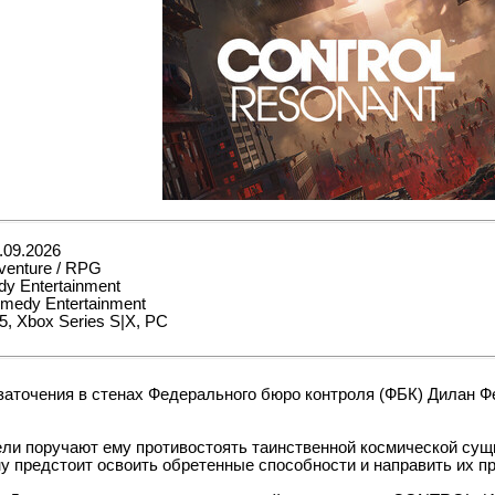
.09.2026
dventure / RPG
y Entertainment
medy Entertainment
, Xbox Series S|X, PC
заточения в стенах Федерального бюро контроля (ФБК) Дилан Фе
ли поручают ему противостоять таинственной космической су
у предстоит освоить обретенные способности и направить их пр