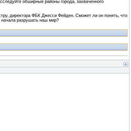
сследуйте обширные районы города, захваченного
тру, директора ФБК Джесси Фейден. Сможет ли он понять, что
е начала разрушать наш мир?