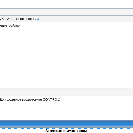
.25, 22:49 | Сообщение #
3
нил трейлер .
(Долгожданное продолжение CONTROL)
Активные комментаторы