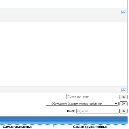
Поиск:
Самые уважаемые
Самые дружелюбные