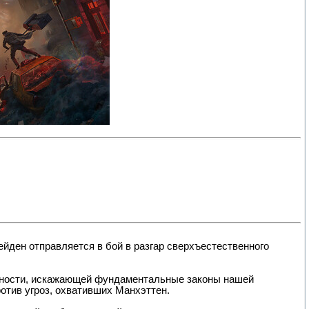
йден отправляется в бой в разгар сверхъестественного
щности, искажающей фундаментальные законы нашей
отив угроз, охвативших Манхэттен.