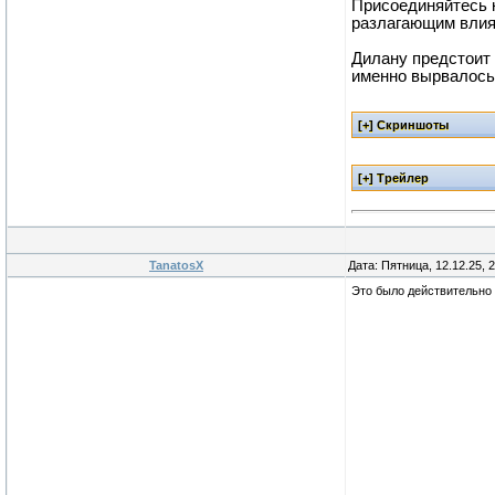
Присоединяйтесь 
разлагающим влия
Дилану предстоит 
именно вырвалось 
TanatosX
Дата: Пятница, 12.12.25, 
Это было действительно 