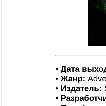
•
Дата выхо
•
Жанр:
Adve
•
Издатель:
•
Разработчи