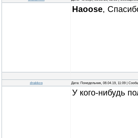
Haoose
, Спасиб
drakkco
Дата: Понедельник, 08.04.19, 11:09 | Соо
У кого-нибудь п