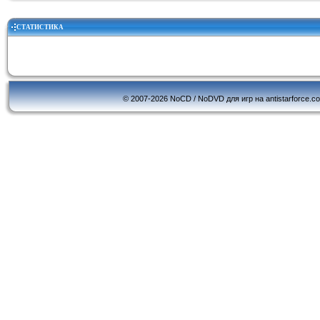
СТАТИСТИКА
© 2007-2026 NoCD / NoDVD для игр на antistarforce.