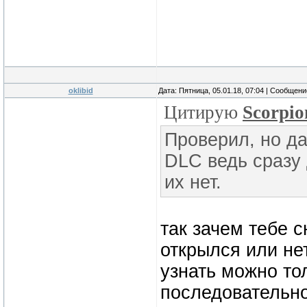
oklibid
Дата: Пятница, 05.01.18, 07:04 | Сообщен
Цитирую
Scorpi
Проверил, но да
DLC ведь сразу
их нет.
так зачем тебе 
открылся или не
узнать можно то
последовательн