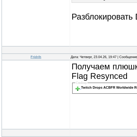
Разблокировать 
Fridrih
Дата: Четверг, 23.04.26, 19:47 | Сообщени
Получаем плюшки
Flag Resynced
Спойлер
Twitch Drops ACBFR Worldwide Rev