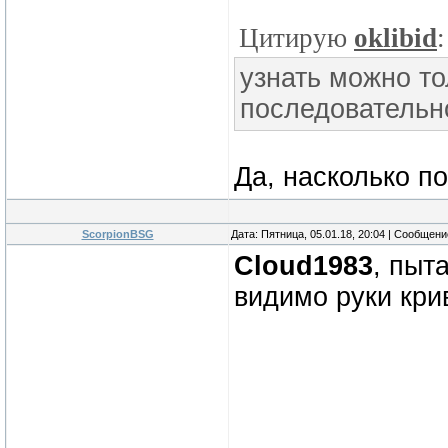
Цитирую
oklibid
:
узнать можно то
последовательн
Да, насколько по
ScorpionBSG
Дата: Пятница, 05.01.18, 20:04 | Сообщен
Cloud1983
, пыт
видимо руки кр