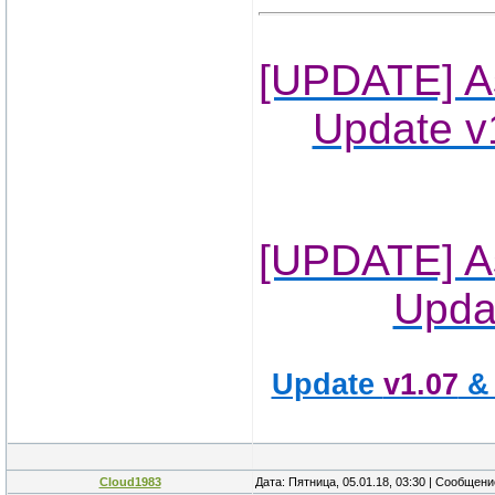
[UPDATE] As
Update v
[UPDATE] As
Updat
Update
v1.07
& 
Cloud1983
Дата: Пятница, 05.01.18, 03:30 | Сообщен