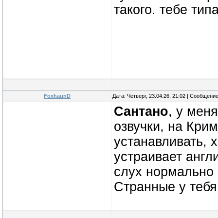
такого. тебе ти
FoxhaunD
Дата: Четверг, 23.04.26, 21:02 | Сообщени
Сантано
, у мен
озвучки, на Крим
устанавливать, 
устраивает англи
слух нормально 
Странные у тебя