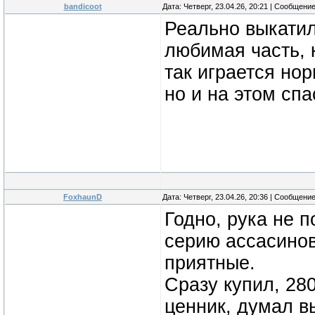
bandicoot
Дата: Четверг, 23.04.26, 20:21 | Сообщени
Реально выкатил
любимая чаcть, к
так играется но
но и на этом сп
FoxhaunD
Дата: Четверг, 23.04.26, 20:36 | Сообщени
Годно, рука не 
серию ассасинов
приятные.
Сразу купил, 28
ценник, думал вы