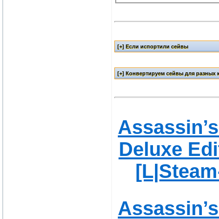
Assassin’s
Deluxe Edi
[L|Steam
Assassin’s