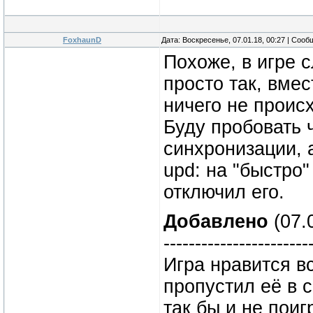
FoxhaunD
Дата: Воскресенье, 07.01.18, 00:27 | Соо
Похоже, в игре 
просто так, вме
ничего не проис
Буду пробовать 
синхронизации, а
upd: на "быстро"
отключил его.
Добавлено
(07.0
-----------------------
Игра нравится в
пропустил её в 
так бы и не поиг