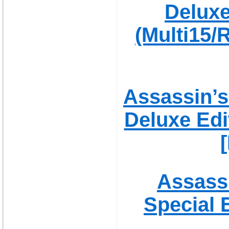
Deluxe
(Multi15/
Assassin’s
Deluxe Edi
Assassi
Special E