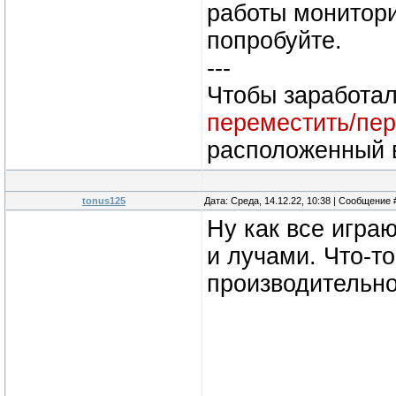
работы монитори
попробуйте.
---
Чтобы заработал
переместить/пе
расположенный
tonus125
Дата: Среда, 14.12.22, 10:38 | Сообщение
Ну как все игра
и лучами. Что-т
производительно