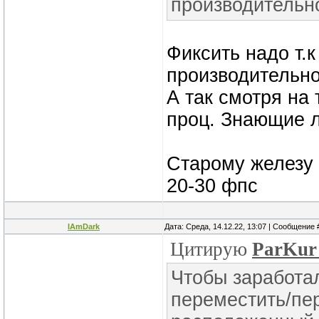
производительно
Фиксить надо т.к
производительно
А так смотря на 
проц. Знающие л
Старому железу 
20-30 фпс
IAmDark
Дата: Среда, 14.12.22, 13:07 | Сообщение
Цитирую
ParKu
Чтобы заработал
переместить/пе