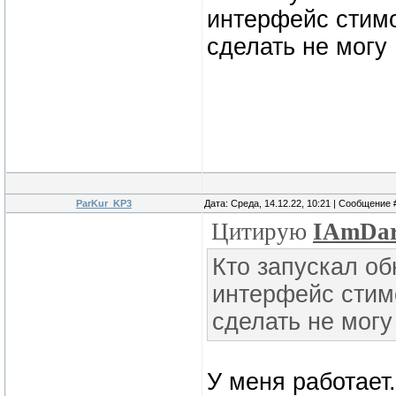
интерфейс стимо
сделать не могу
ParKur_KP3
Дата: Среда, 14.12.22, 10:21 | Сообщение
Цитирую
IAmDa
Кто запускал об
интерфейс стим
сделать не могу
У меня работает