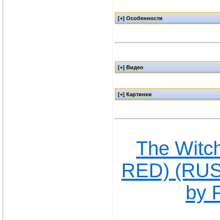
The Witch
RED) (RUS|
by 