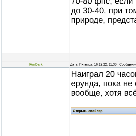
70-80 фпс, если
до 30-40, при то
природе, предста
IAmDark
Дата: Пятница, 16.12.22, 11:36 | Сообщен
Наиграл 20 часов
ерунда, пока не
вообще, хотя вс