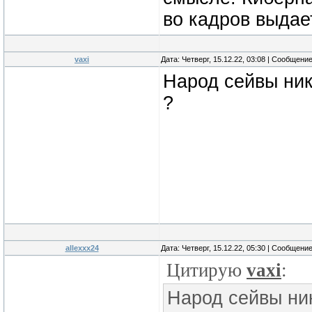
во кадров выдае
vaxi
Дата: Четверг, 15.12.22, 03:08 | Сообщени
Народ сейвы ник
?
allexxx24
Дата: Четверг, 15.12.22, 05:30 | Сообщени
Цитирую
vaxi
:
Народ сейвы ни