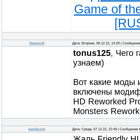
Game of the
[RUS
DemonXI
Дата: Вторник, 06.12.22, 14:29 | Сообщени
tonus125
, Чего 
узнаем)
Вот какие моды 
включены модифи
HD Reworked Proj
Monsters Rework
bandicoot
Дата: Среда, 07.12.22, 22:49 | Сообщение
Жаль Friendly HU