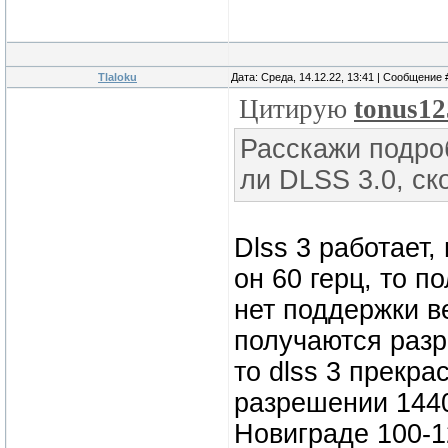
Tlaloku
Дата: Среда, 14.12.22, 13:41 | Сообщение
Цитирую
tonus12
Расскажи подроб
ли DLSS 3.0, ск
Dlss 3 работает,
он 60 герц, то по
нет поддержки в
получаются разр
то dlss 3 прекра
разрешении 1440
Новиграде 100-1