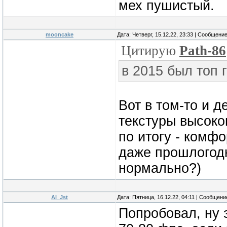
мех пушистый.
mooncake
Дата: Четверг, 15.12.22, 23:33 | Сообщени
Цитирую
Path-86
в 2015 был топ 
Вот в том-то и д
текстуры высоког
по итогу - комф
даже прошлогодн
нормально?)
Al_Jst
Дата: Пятница, 16.12.22, 04:11 | Сообщен
Попробовал, ну э