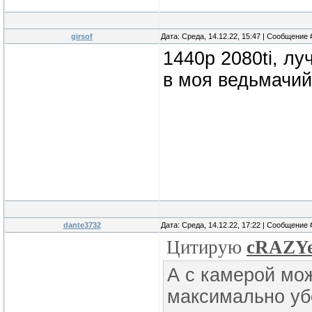
girsof
Дата: Среда, 14.12.22, 15:47 | Сообщение
1440р 2080ti, лу
в моя ведьмачий
dante3732
Дата: Среда, 14.12.22, 17:22 | Сообщение
Цитирую
cRAZY
А с камерой мо
максимально уб