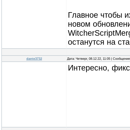
Главное чтобы и
новом обновлени
WitcherScriptMe
останутся на ст
dante3732
Дата: Четверг, 08.12.22, 11:05 | Сообщени
Интересно, фикс