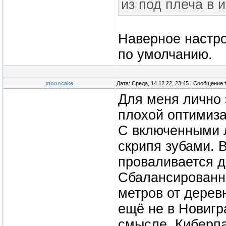
из под плеча в и
Наверное настро
по умолчанию.
mooncake
Дата: Среда, 14.12.22, 23:45 | Сообщение
Для меня лично 
плохой оптимиза
С включенными 
скрипя зубами. 
проваливается д
Сбалансированно
метров от деревн
ещё не в Новигр
смысле. Киберпа