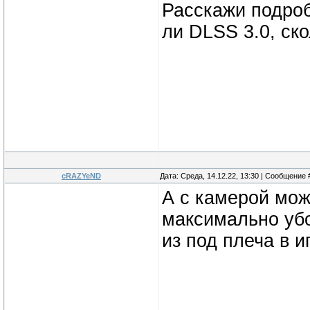
Расскажи подроб
ли DLSS 3.0, ск
cRAZYeND
Дата: Среда, 14.12.22, 13:30 | Сообщение
А с камерой мож
максимально убо
из под плеча в и