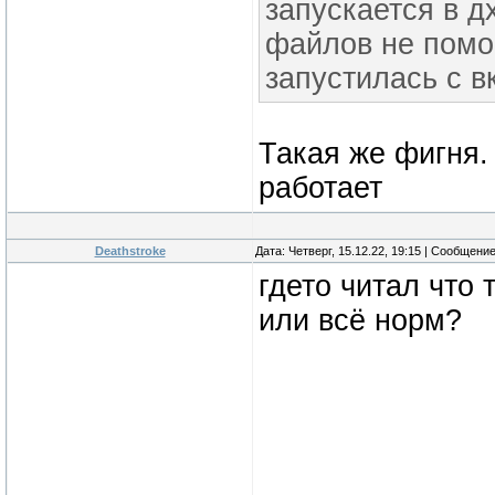
запускается в д
файлов не помог
запустилась с 
Такая же фигня.
работает
Deathstroke
Дата: Четверг, 15.12.22, 19:15 | Сообщени
гдето читал что 
или всё норм?