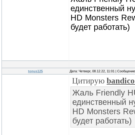
единственный ну
HD Monsters Rew
будет работать)
tonus125
Дата: Четверг, 08.12.22, 11:01 | Сообщени
Цитирую
bandico
Жаль Friendly H
единственный ну
HD Monsters Re
будет работать)