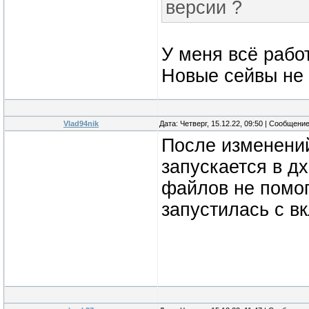
версии ?
У меня всё рабо
Новые сейвы не 
Vlad94nik
Дата: Четверг, 15.12.22, 09:50 | Сообщени
После изменений
запускается в д
файлов не помога
запустилась с в