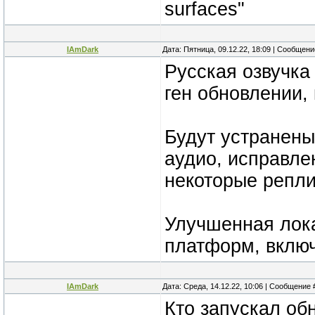
surfaces"
IAmDark
Дата: Пятница, 09.12.22, 18:09 | Сообщен
Русская озвучка 
ген обновлении,
Будут устранен
аудио, исправле
некоторые репли
Улучшенная лока
платформ, включ
IAmDark
Дата: Среда, 14.12.22, 10:06 | Сообщение
Кто запускал об