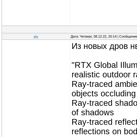
aiv
Дата: Четверг, 08.12.22, 20:14 | Сообщени
Из новых дров н
"RTX Global Illu
realistic outdoor 
Ray-traced ambie
objects occluding 
Ray-traced shadows
of shadows
Ray-traced reflec
reflections on bod