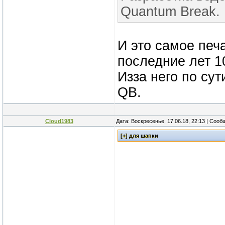
Quantum Break.
И это самое печ
последние лет 1
Изза него по су
QB.
Cloud1983
Дата: Воскресенье, 17.06.18, 22:13 | Соо