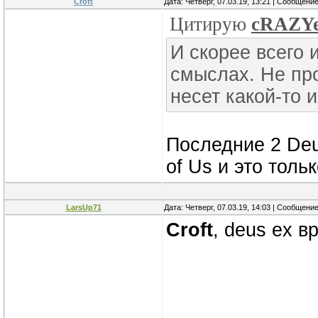
Croft
Дата: Четверг, 07.03.19, 13:21 | Сообщени
Цитирую
cRAZY
И скорее всего 
смыслах. Не про
несет какой-то 
Последние 2 Deu
of Us и это толь
LarsUp71
Дата: Четверг, 07.03.19, 14:03 | Сообщени
Croft
, deus ex в