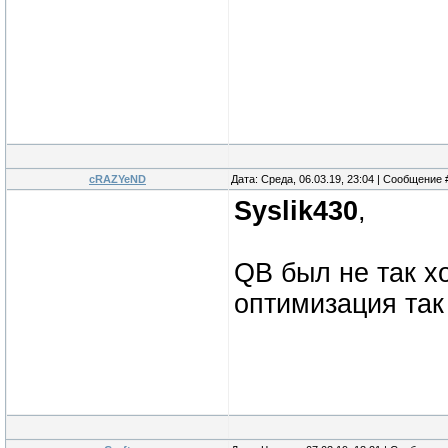
cRAZYeND
Дата: Среда, 06.03.19, 23:04 | Сообщение
Syslik430
,
QB был не так х
оптимизация так