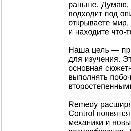
раньше. Думаю, 
подходит под оп
открываете мир,
и находите что-т
Наша цель — пр
для изучения. Эт
основная сюжетн
выполнять побоч
второстепенным
Remedy расширя
Control появятс
механики и новы