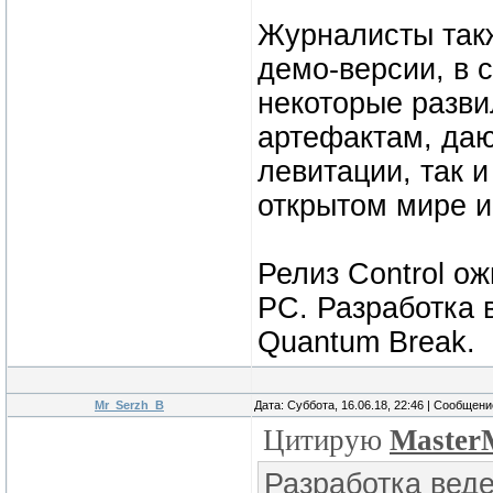
Журналисты такж
демо-версии, в 
некоторые развил
артефактам, даю
левитации, так и
открытом мире и
Релиз Control ож
PC. Разработка в
Quantum Break.
Mr_Serzh_B
Дата: Суббота, 16.06.18, 22:46 | Сообщен
Цитирую
Master
Разработка ведет