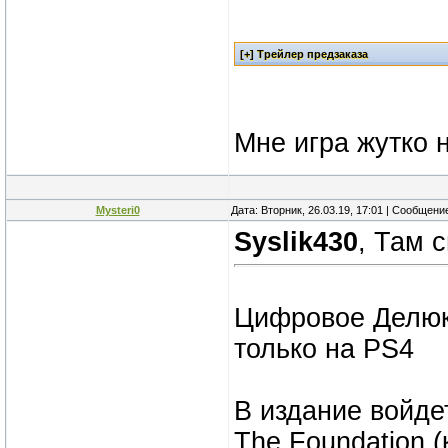
Мне игра жутко 
Mysteri0
Дата: Вторник, 26.03.19, 17:01 | Сообщени
Syslik430
, Там 
Цифровое Делюкс
только на PS4
В издание войде
The Foundation 