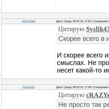
cRAZYeND
Дата: Среда, 06.03.19, 17:04 | Сообщение
Цитирую
Syslik4
Cкорее всего в 
И скорее всего и
смыслах. Не про
несет какой-то 
Syslik430
Дата: Среда, 06.03.19, 17:38 | Сообщение
Цитирую
cRAZY
Не просто так р