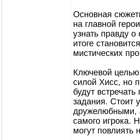
Основная сюжетн
на главной геро
узнать правду о
итоге становитс
мистических про
Ключевой целью 
силой Xиcc, но 
будут встречать
задания. Стоит у
дружелюбными, а
самого игрока. 
могут повлиять 