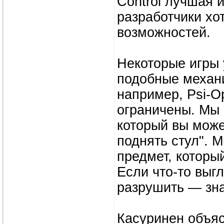
Control лучшая и
разработчики хо
возможностей.
Некоторые игры 
подобные механи
например, Psi-O
ограничены. Мы н
который вы може
поднять стул". 
предмет, который
Если что-то выгл
разрушить — зна
Касуринен объяс