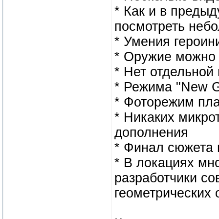
* Как и в преды
посмотреть неб
* Умения героин
* Оружие можно 
* Нет отдельной
* Режима "New G
* Фоторежим пла
* Никаких микро
дополнения
* Финал сюжета 
* В локациях мн
разработчики с
геометрических 