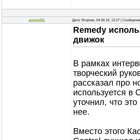
amigo091
Дата: Вторник, 04.09.18, 13:27 | Сообщени
Remedy исполь
движок
В рамках интер
творческий рук
рассказал про н
используется в 
уточнил, что это
нее.
Вместо этого Ка