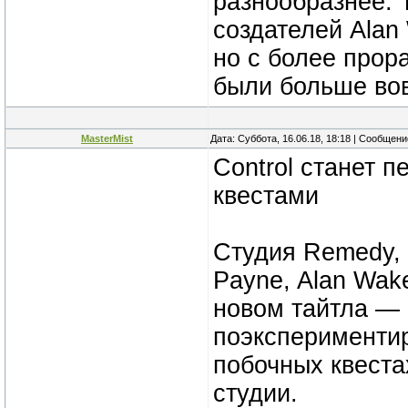
разнообразнее. 
создателей Alan
но с более прор
были больше во
MasterMist
Дата: Суббота, 16.06.18, 18:18 | Сообщен
Control станет 
квестами
Студия Remedy, 
Payne, Alan Wak
новом тайтла — 
поэкспериментир
побочных квеста
студии.