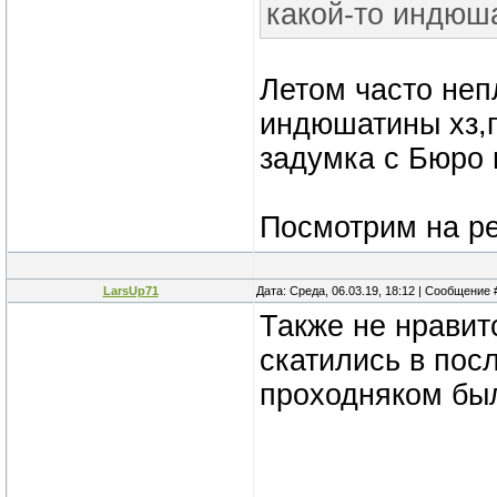
какой-то индюш
Летом часто неп
индюшатины хз,п
задумка с Бюро 
Посмотрим на ре
LarsUp71
Дата: Среда, 06.03.19, 18:12 | Сообщение
Также не нравит
скатились в пос
проходняком бы