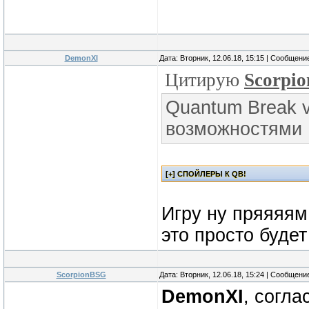
DemonXI
Дата: Вторник, 12.06.18, 15:15 | Сообщени
Цитирую
Scorpi
Quantum Break 
возможностями
Игру ну пряяяям
это просто буде
ScorpionBSG
Дата: Вторник, 12.06.18, 15:24 | Сообщени
DemonXI
, согл