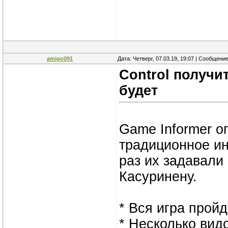
amigo091
Дата: Четверг, 07.03.19, 19:07 | Сообщени
Control получи
будет
Game Informer о
традиционное ин
раз их задавали
Касуринену.
* Вся игра прой
* Несколько вид