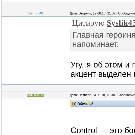
DemonXI
Дата: Вторник, 12.06.18, 21:37 | Сообщени
Цитирую
Syslik4
Главная героиня
напоминает.
Угу, я об этом и
акцент выделен н
MasterMist
Дата: Четверг, 14.06.18, 10:30 | Сообщени
Control — это б