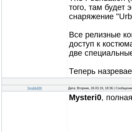
того, там будет 
снаряжение "Urb
Все релизные ко
доступ к костюм
две специальные
Теперь назревает
Syslik430
Дата: Вторник, 26.03.19, 18:36 | Сообщени
Mysteri0
, полна