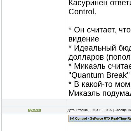
Касуринен ответ
Control.
* Он считает, чт
видение
* Идеальный бю
долларов (попол
* Микаэль счита
"Quantum Break
* В какой-то мо
Микаэль подумал
Mysteri0
Дата: Вторник, 19.03.19, 10:25 | Сообщени