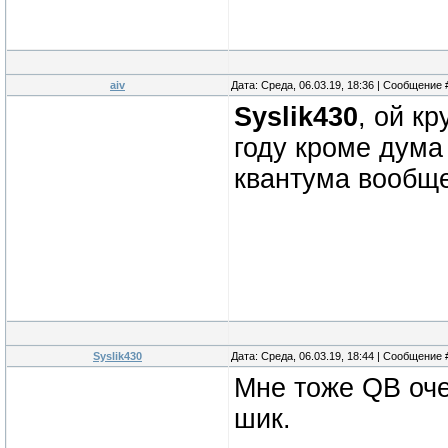
aiv
Дата: Среда, 06.03.19, 18:36 | Сообщение
Syslik430
, ой кр
году кроме дума 
квантума вообще
Syslik430
Дата: Среда, 06.03.19, 18:44 | Сообщение
Мне тоже QB оче
шик.