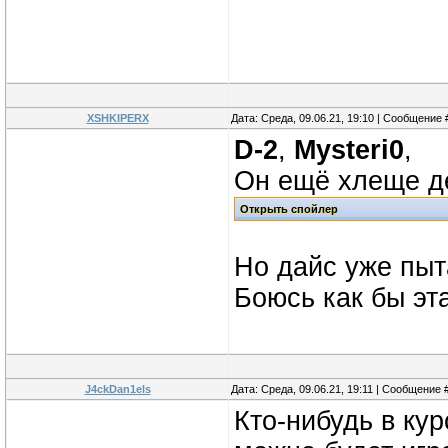
XSHKIPERX
Дата: Среда, 09.06.21, 19:10 | Сообщение
D-2
,
Mysteri0
,
Он ещё хлеще де
Но дайс уже пыт
Боюсь как бы эта
J4ckDan1els
Дата: Среда, 09.06.21, 19:11 | Сообщение 
Кто-нибудь в кур