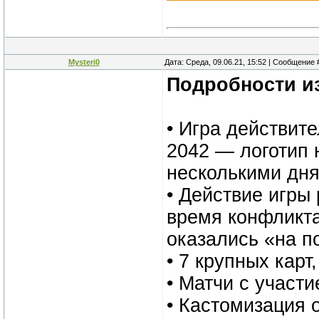
Mysteri0
Дата: Среда, 09.06.21, 15:52 | Сообщение
Подробности из
• Игра действите
2042 — логотип 
несколькими дня
• Действие игры
время конфликт
оказались «на п
• 7 крупных карт
• Матчи с участи
• Кастомизация 