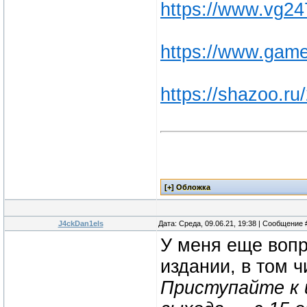
https://www.vg247
https://www.game
https://shazoo.ru/
J4ckDan1els
Дата: Среда, 09.06.21, 19:38 | Сообщение
У меня еще вопр
издании, в том ч
Приступайте к 