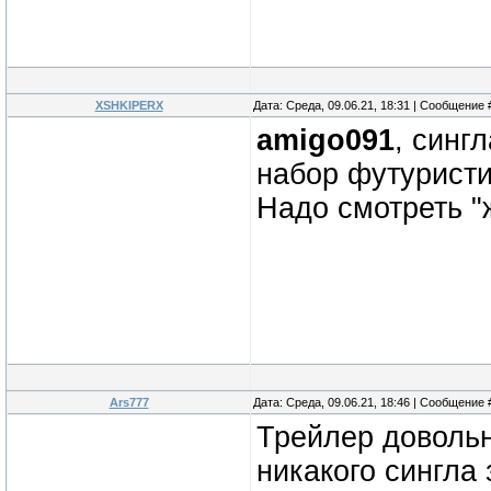
XSHKIPERX
Дата: Среда, 09.06.21, 18:31 | Сообщение
amigo091
, синг
набор футуристи
Надо смотреть "
Ars777
Дата: Среда, 09.06.21, 18:46 | Сообщение
Трейлер довольн
никакого сингла з