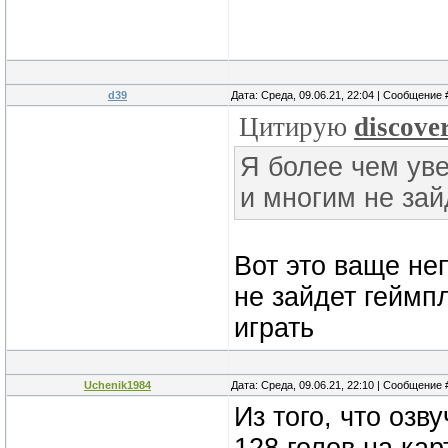
d39
Дата: Среда, 09.06.21, 22:04 | Сообщение
Цитирую
discove
Я более чем уве
и многим не зай
Вот это ваще не
не зайдет геймпл
играть
Uchenik1984
Дата: Среда, 09.06.21, 22:10 | Сообщение
Из того, что озв