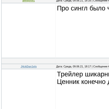
amigo091
Дата: Среда, 09.06.21, 18:16 | Сообщение
Про сингл было 
J4ckDan1els
Дата: Среда, 09.06.21, 18:17 | Сообщение
Трейлер шикарны
Ценник конечно 