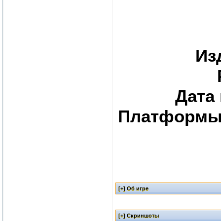
Из
Дата
Платформы