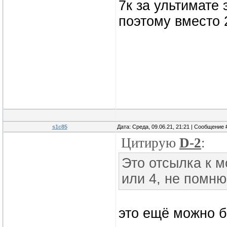
7к за ультимате 
поэтому вместо 
s1c85
Дата: Среда, 09.06.21, 21:21 | Сообщение
Цитирую
D-2
:
Это отсылка к м
или 4, не помню
это ещё можно бы