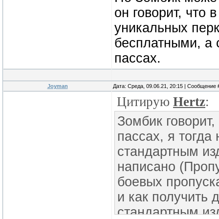
он говорит, что 
уникальных перко
бесплатными, а 
пассах.
Joyman
Дата: Среда, 09.06.21, 20:15 | Сообщение
Цитирую
Hertz
:
Зомбик говорит,
пассах, я тогда
стандартным изд
написано (Пропу
боевых пропуска
и как получить 
стандартным из