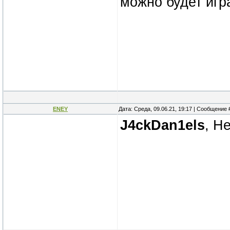
можно будет игра
ENEY
Дата: Среда, 09.06.21, 19:17 | Сообщение
J4ckDan1els
, Н