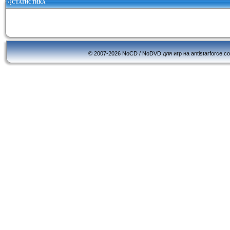
СТАТИСТИКА
© 2007-2026 NoCD / NoDVD для игр на antistarforce.