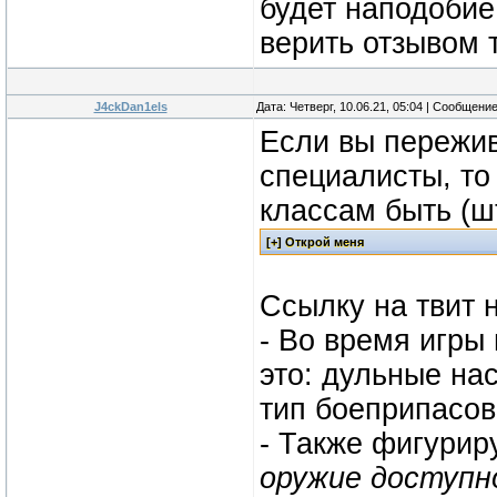
будет наподобие 
верить отзывом т
J4ckDan1els
Дата: Четверг, 10.06.21, 05:04 | Сообщени
Если вы пережив
специалисты, то
классам быть (ш
Ссылку на твит н
- Во время игры
это: дульные на
тип боеприпасов
- Также фигурир
оружие доступно