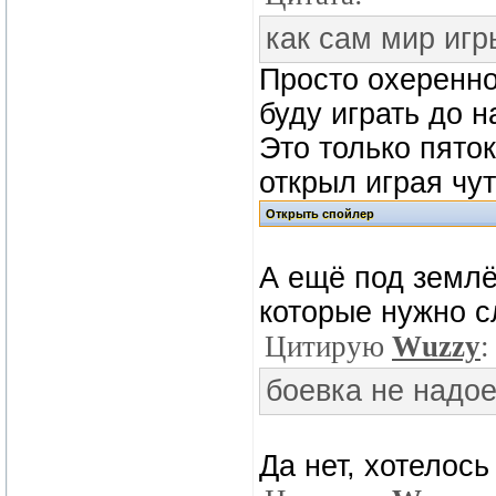
как сам мир игр
Просто охеренно
буду играть до н
Это только пяток
открыл играя чу
А ещё под землё
которые нужно с
Цитирую
Wuzzy
:
боевка не надо
Да нет, хотелос