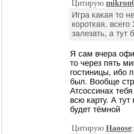
Цитирую
mikron
Игра какая то 
короткая, всего
залезать, а тут 
Я сам вчера офи
то через пять ми
гостиницы, ибо 
был. Вообще стр
Атсоссинах тебя
всю карту. А тут
будет тёмной
Цитирую
Haoose
: