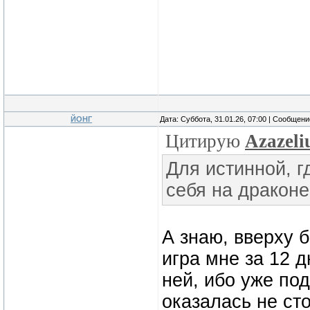
ЙОНГ
Дата: Суббота, 31.01.26, 07:00 | Сообщен
Цитирую
Azazeli
Для истинной, г
себя на драконе
А знаю, вверху 
игра мне за 12 д
ней, ибо уже под
оказалась не ст