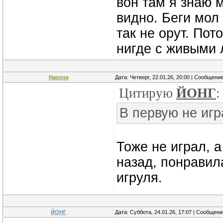
вон там я знаю м
видно. Беги мол
так не орут. Пот
нигде с живыми 
Haoose
Дата: Четверг, 22.01.26, 20:00 | Сообщени
Цитирую
ЙОНГ
:
В первую не иг
Тоже не играл, а
назад, понравил
игруля.
ЙОНГ
Дата: Суббота, 24.01.26, 17:07 | Сообщен