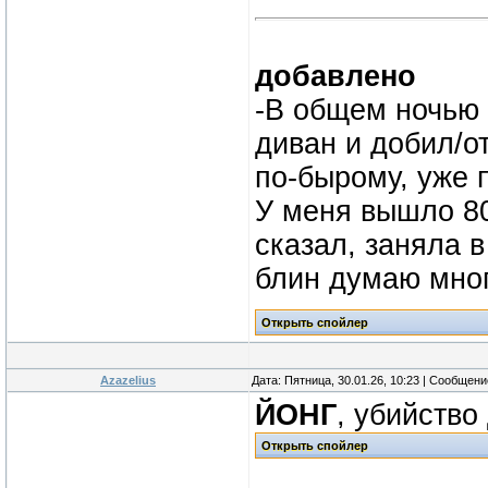
добавлено
-В общем ночью 
диван и добил/от
по-бырому, уже 
У меня вышло 80
сказал, заняла в
блин думаю мно
Azazelius
Дата: Пятница, 30.01.26, 10:23 | Сообщен
ЙОНГ
, убийство