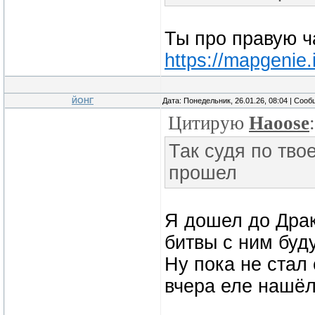
Ты про правую ч
https://mapgenie
ЙОНГ
Дата: Понедельник, 26.01.26, 08:04 | Соо
Цитирую
Haoose
:
Так судя по тво
прошел
Я дошел до Драк
битвы с ним буду
Ну пока не стал
вчера еле нашёл