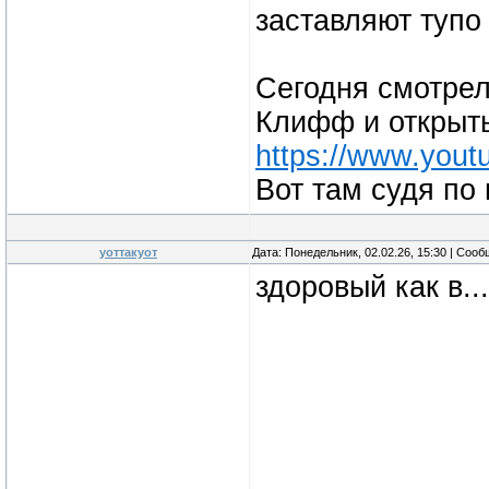
заставляют тупо 
Сегодня смотрел
Клифф и открыт
https://www.you
Вот там судя по
уоттакуот
Дата: Понедельник, 02.02.26, 15:30 | Соо
здоровый как в...