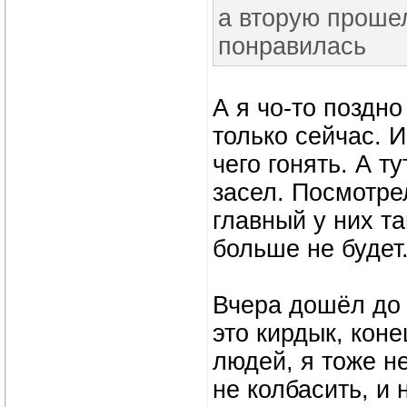
а вторую прошел
понравилась
А я чо-то поздно
только сейчас. И
чего гонять. А т
засел. Посмотрел
главный у них т
больше не будет
Вчера дошёл до 
это кирдык, коне
людей, я тоже н
не колбасить, и 