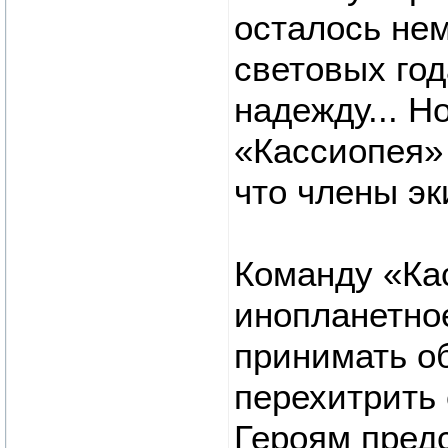
осталось нем
световых год
надежду... Н
«Кассиопея»
что члены эк
Команду «Ка
инопланетно
принимать о
перехитрить 
Героям пред