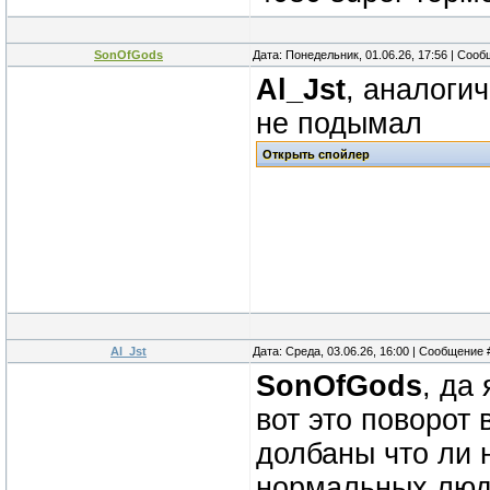
SonOfGods
Дата: Понедельник, 01.06.26, 17:56 | Соо
Al_Jst
, аналогич
не подымал
Al_Jst
Дата: Среда, 03.06.26, 16:00 | Сообщение
SonOfGods
, да
вот это поворот
долбаны что ли 
нормальных люд