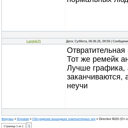
LarsUp71
Дата: Суббота, 06.06.26, 09:59 | Сообщен
Отвратительная 
Тот же ремейк а
Лучше графика, 
заканчиваются, 
неучи
Форумы
»
Игровая
»
Обсуждение вышедших компьютерных игр
»
Directive 8020
(От 
1
Страница
1
из
1