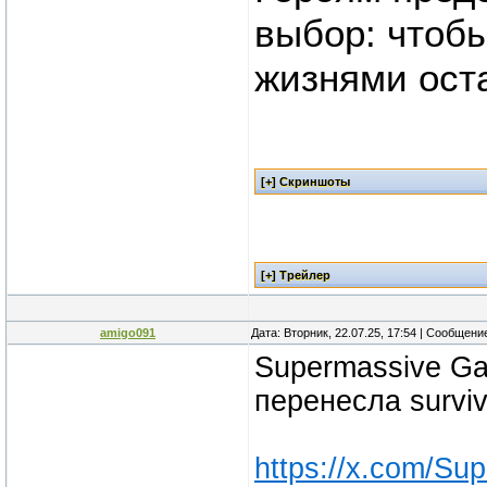
выбор: чтобы
жизнями ост
amigo091
Дата: Вторник, 22.07.25, 17:54 | Сообщени
Supermassive G
перенесла surviv
https://x.com/S