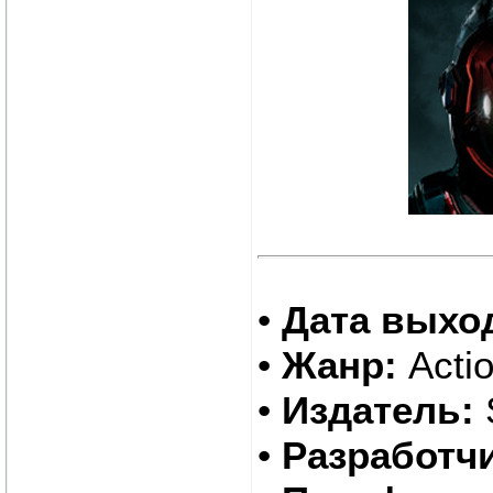
•
Дата выхо
•
Жанр:
Actio
•
Издатель:
•
Разработчи