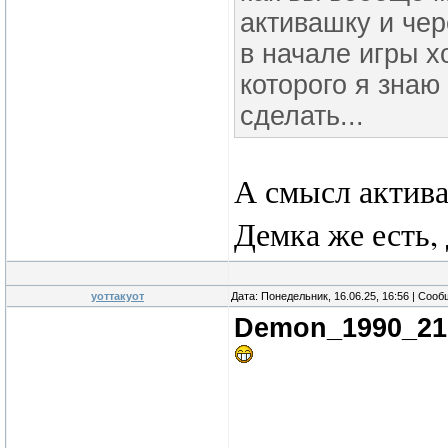
активашку и чер
в начале игры х
которого я знаю
сделать...
А смысл актив
Демка же есть,
уоттакуот
Дата: Понедельник, 16.06.25, 16:56 | Соо
Demon_1990_21