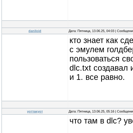
daniloid
Дата: Пятница, 13.06.25, 04:03 | Сообщен
кто знает как с
с эмулем голдбер
пользоваться св
dlc.txt создавал 
и 1. все равно.
уоттакуот
Дата: Пятница, 13.06.25, 05:16 | Сообщен
что там в dlc? у