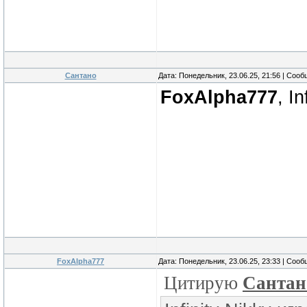
Сантано
Дата: Понедельник, 23.06.25, 21:56 | Соо
FoxAlpha777
, I
FoxAlpha777
Дата: Понедельник, 23.06.25, 23:33 | Соо
Цитирую
Сантан