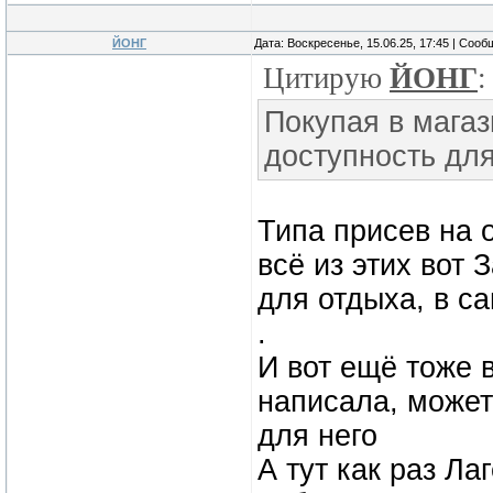
ЙОНГ
Дата: Воскресенье, 15.06.25, 17:45 | Соо
Цитирую
ЙОНГ
:
Покупая в магаз
доступность для
Типа присев на 
всё из этих вот 
для отдыха, в с
.
И вот ещё тоже в
написала, может
для него
А тут как раз Ла