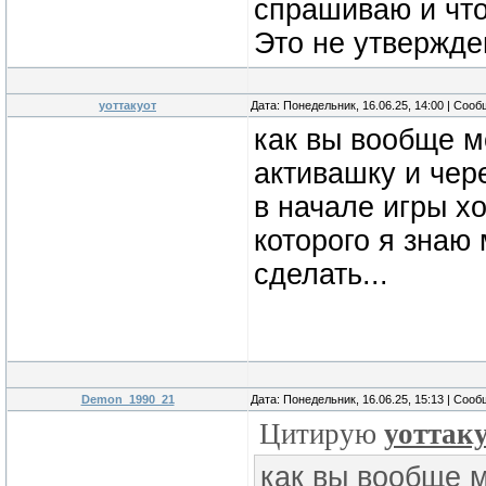
спрашиваю и что
Это не утвержде
уоттакуот
Дата: Понедельник, 16.06.25, 14:00 | Соо
как вы вообще мо
активашку и чере
в начале игры х
которого я знаю 
сделать...
Demon_1990_21
Дата: Понедельник, 16.06.25, 15:13 | Соо
Цитирую
уоттак
как вы вообще м