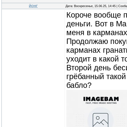
ЙОНГ
Дата: Воскресенье, 15.06.25, 14:45 | Соо
Короче вообще п
деньги. Вот в Ма
меня в карманах
Продолжаю покуп
карманах гранаты
уходит в какой т
Второй день беси
грёбанный такой
бабло?