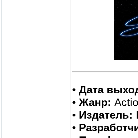
•
Дата выхо
•
Жанр:
Actio
•
Издатель:
P
•
Разработчи