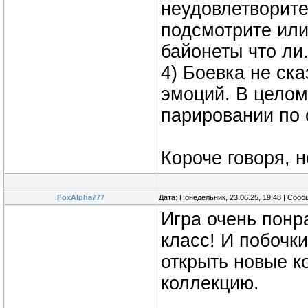
неудовлетворите
подсмотрите или
байонеты что ли.
4) Боевка не ска
эмоций. В целом
парировании по 
Короче говоря, 
FoxAlpha777
Дата: Понедельник, 23.06.25, 19:48 | Соо
Игра очень понр
класс! И побочк
открыть новые к
коллекцию.