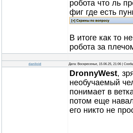
робота что ль пр
фиг где есть пун
В итоге как то н
робота за плечом
daniloid
Дата: Воскресенье, 15.06.25, 21:06 | Соо
DronnyWest
, зр
необучаемый чел
понимает в ветк
потом еще навал
его никто не про