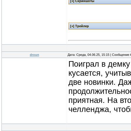
droun
Дата: Среда, 04.06.25, 15:15 | Сообщение
Поиграл в демку 
кусается, учитыв
две новинки. Даж
продолжительнос
приятная. На вт
челленджа, что