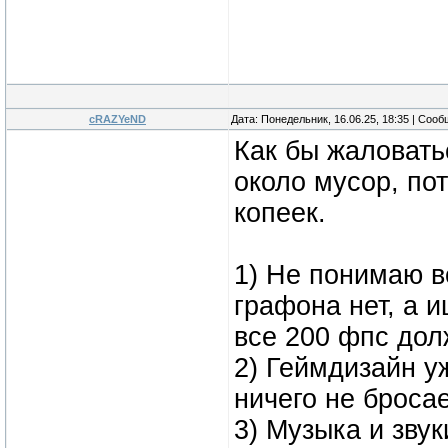
cRAZYeND
Дата: Понедельник, 16.06.25, 18:35 | Соо
Как бы жаловатьс
около мусор, по
копеек.
1) Не понимаю в
графона нет, а 
все 200 фпс дол
2) Геймдизайн у
ничего не бросае
3) Музыка и звук