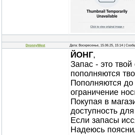
DronnyWest
Дата: Воскресенье, 15.06.25, 15:14 | Соо
ЙОНГ
,
Запас - это твой
пополняются тво
Пополняются до 
ограничение нос
Покупая в магаз
доступность для
Если запасы исся
Надеюсь поясни