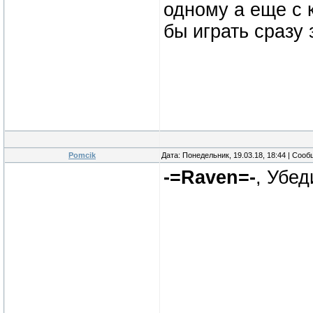
одному а еще с 
бы играть сразу 
Pomcik
Дата: Понедельник, 19.03.18, 18:44 | Соо
-=Raven=-
, Убед