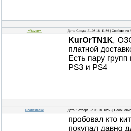
-=Raven=-
Дата: Среда, 21.03.18, 11:56 | Сообщение 
KurOrTN1K
, ОЗ
платной доставк
Есть пару групп 
PS3 и PS4
Deathstroke
Дата: Четверг, 22.03.18, 18:56 | Сообщени
пробовал кто ки
покупал давно дл