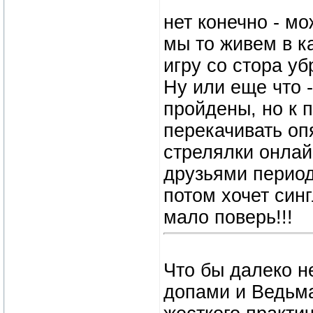
нет конечно - мо
мы то живем в ка
игру со стора уб
Ну или еще что 
пройдены, но к 
перекачивать опя
стрелялки онлай,
друзьями период
потом хочет синг
мало поверь!!!
Что бы далеко н
допами и Ведьма