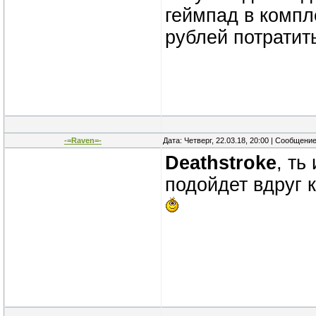
геймпад в компле
рублей потратит
-=Raven=-
Дата: Четверг, 22.03.18, 20:00 | Сообщени
Deathstroke
, ть
подойдет вдруг 