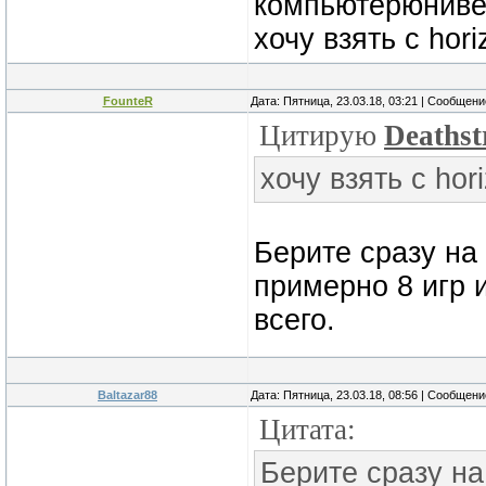
компьютерюнивер
хочу взять с hor
FounteR
Дата: Пятница, 23.03.18, 03:21 | Сообщен
Цитирую
Deathst
хочу взять с hor
Берите сразу на 
примерно 8 игр и
всего.
Baltazar88
Дата: Пятница, 23.03.18, 08:56 | Сообщен
Цитата:
Берите сразу на