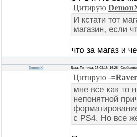
Цитирую
Demon
И кстати тот маг
магазин, если ч
что за магаз и 
DemonXI
Дата: Пятница, 23.03.18, 16:26 | Сообщен
Цитирую
-=Rave
мне все как то 
непонятной прич
форматирование
с PS4. Но все ж