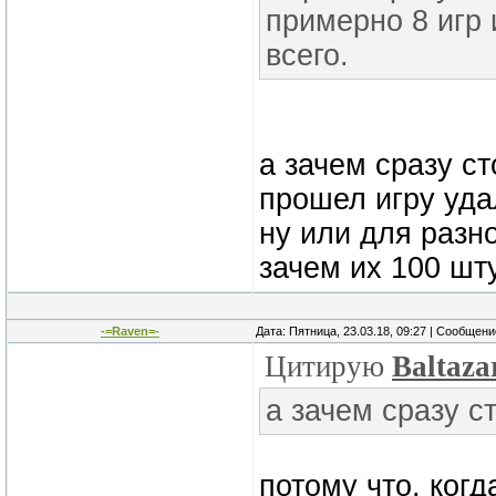
примерно 8 игр 
всего.
а зачем сразу ст
прошел игру уда
ну или для разн
зачем их 100 шту
-=Raven=-
Дата: Пятница, 23.03.18, 09:27 | Сообщен
Цитирую
Baltaza
а зачем сразу с
потому что, ког