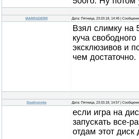
500гб. Ну потом
MARRADERR
Дата: Пятница, 23.03.18, 14:45 | Сообщен
Взял слимку на 
куча свободного
эксклюзивов и по
чем достаточно.
Deathstroke
Дата: Пятница, 23.03.18, 14:57 | Сообщен
если игра на дис
запускать все-р
отдам этот диск 