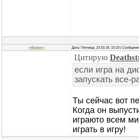
-=Raven=-
Дата: Пятница, 23.03.18, 15:23 | Сообщен
Цитирую
Deathst
если игра на дис
запускать все-р
Ты сейчас вот п
Когда он выпусти
играюто всем ми
играть в игру!