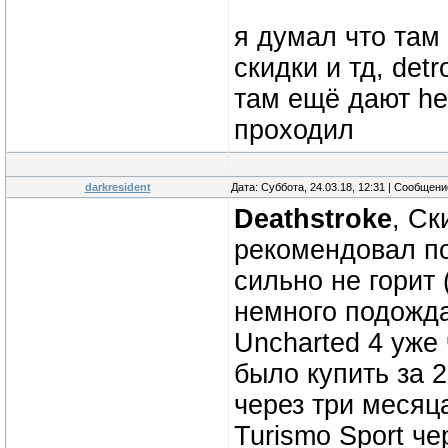
я думал что там 
скидки и тд, det
там ещё дают hea
проходил
darkresident
Дата: Суббота, 24.03.18, 12:31 | Сообщен
Deathstroke
, Ск
рекомендовал по
сильно не горит
немного подожда
Uncharted 4 уже
было купить за 
через три месяц
Turismo Sport ч