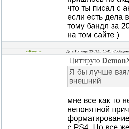
что ты писал с а
если есть дела 
тому бандл за 20
на том сайте )
-=Raven=-
Дата: Пятница, 23.03.18, 15:41 | Сообщен
Цитирую
Demon
Я бы лучше взял
внешний
мне все как то н
непонятной прич
форматирование.
с PS4. Но все же