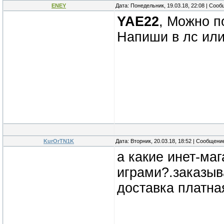
ENEY
Дата: Понедельник, 19.03.18, 22:08 | Соо
YAE22
, Можно п
Напиши в лс или
KurOrTN1K
Дата: Вторник, 20.03.18, 18:52 | Сообщени
а какие инет-ма
играми?.заказыв
доставка платная