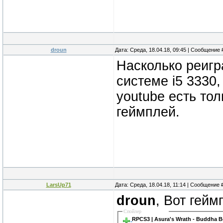
droun
Дата: Среда, 18.04.18, 09:45 | Сообщение
Насколько реигр
системе i5 3330
youtube есть тол
геймплей.
LarsUp71
Дата: Среда, 18.04.18, 11:14 | Сообщение 
droun
, Вот гейм
Спойлер
RPCS3 | Asura's Wrath - Buddha 