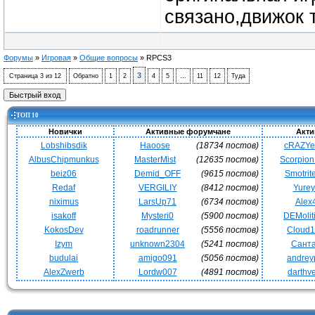
связано,движок 
Форумы
»
Игровая
»
Общие вопросы
»
RPCS3
3
Страница
3
из
12
Обратно
1
2
4
5
…
11
12
Туда
ТОП 10
Новички
Активные форумчане
Акти
Lobshibsdik
Haoose
(18734 постов)
cRAZY
AlbusChipmunkus
MasterMist
(12635 постов)
Scorpio
beiz06
Demid_OFF
(9615 постов)
Smotrit
Redaf
VERGILIY
(8412 постов)
Yurey
niximus
LarsUp71
(6734 постов)
Alex
isakoff
Mysteri0
(5900 постов)
DEMoli
KokosDev
roadrunner
(5556 постов)
Cloud
Izym
unknown2304
(5241 постов)
Сант
budulai
amigo091
(5056 постов)
andrey
AlexZwerb
Lordw007
(4891 постов)
darthv