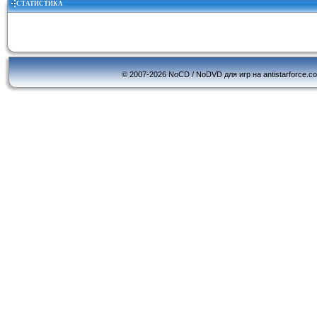
СТАТИСТИКА
© 2007-2026 NoCD / NoDVD для игр на antistarforce.