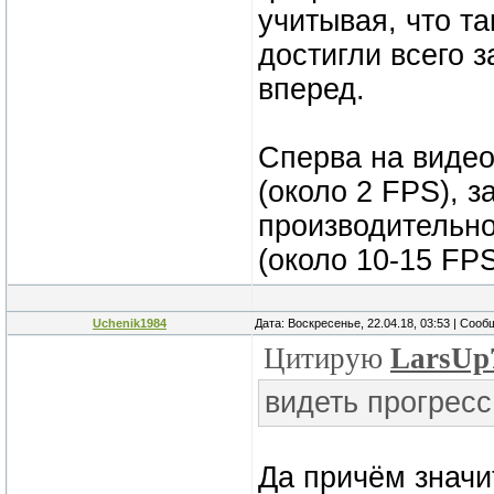
учитывая, что т
достигли всего 
вперед.
Сперва на видео
(около 2 FPS), з
производительно
(около 10-15 FPS
Uchenik1984
Дата: Воскресенье, 22.04.18, 03:53 | Соо
Цитирую
LarsUp
видеть прогресс
Да причём значи