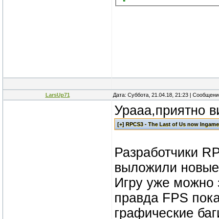
LarsUp71
Дата: Суббота, 21.04.18, 21:23 | Сообщен
Урааа,приятно в
Разработчики R
выложили новые 
Игру уже можно 
правда FPS пока
графические баг