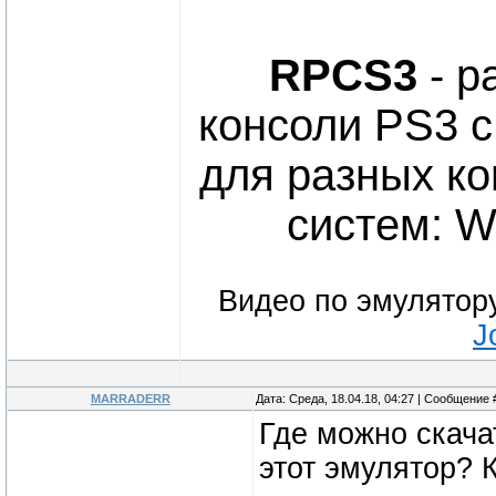
RPCS3
- р
консоли PS3 
для разных к
систем: W
Видео по эмулятор
J
MARRADERR
Дата: Среда, 18.04.18, 04:27 | Сообщение
Где можно скача
этот эмулятор? 