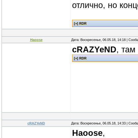
отлично, но конц
Haoose
Дата: Воскресенье, 06.05.18, 14:18 | Соо
cRAZYeND
, там
cRAZYeND
Дата: Воскресенье, 06.05.18, 14:33 | Соо
Haoose
,