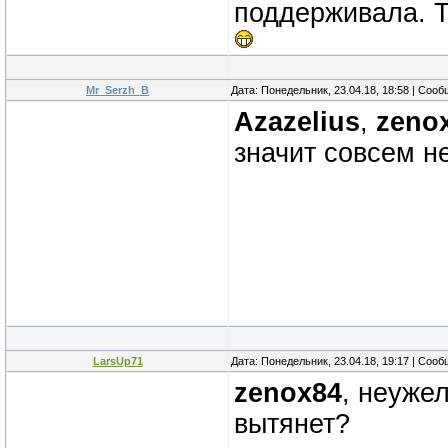
поддерживала. Т
Mr_Serzh_B
Дата: Понедельник, 23.04.18, 18:58 | Соо
Azazelius
,
zeno
значит совсем н
LarsUp71
Дата: Понедельник, 23.04.18, 19:17 | Соо
zenox84
, неуже
вытянет?