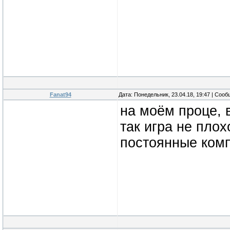
Fanat94
Дата: Понедельник, 23.04.18, 19:47 | Соо
на моём проце, в
так игра не плох
постоянные ком