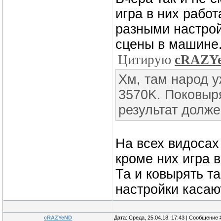
игра в них работ
разными настрой
сцены в машине
Цитирую
cRAZY
Хм, там народ у
3570K. Поковыр
результат долже
На всех видосах
кроме них игра 
Та и ковырять т
настройки касаю
cRAZYeND
Дата: Среда, 25.04.18, 17:43 | Сообщение