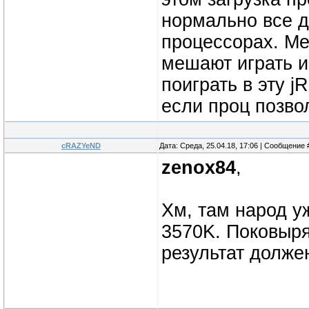
нормально все д
процессорах. Ме
мешают играть и
поиграть в эту 
если проц позвол
cRAZYeND
Дата: Среда, 25.04.18, 17:06 | Сообщение
zenox84
,
Хм, там народ у
3570K. Поковыря
результат долже