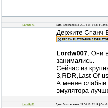
LarsUp71
Дата: Воскресенье, 22.04.18, 14:35 | Соо
Держите Спанч Б
Lordw007
, Они 
занимались.
Сейчас из крупн
3,RDR,Last Of us
А менее слабые 
эмулятора лучше
LarsUp71
Дата: Воскресенье, 22.04.18, 22:19 | Соо