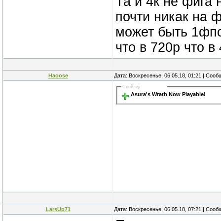
Та и 4к не фига
почти никак на 
может быть 1фпс
что в 720р что в 
Haoose
Дата: Воскресенье, 06.05.18, 01:21 | Соо
Спойлер
Asura's Wrath Now Playable!
LarsUp71
Дата: Воскресенье, 06.05.18, 07:21 | Соо