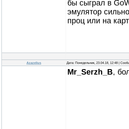
бы сыграл в GoW
эмулятор сильно
проц или на кар
Azazelius
Дата: Понедельник, 23.04.18, 12:48 | Соо
Mr_Serzh_B
, бо