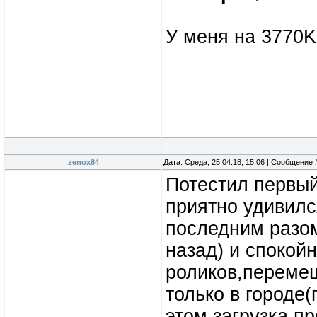
У меня на 3770K
zenox84
Дата: Среда, 25.04.18, 15:06 | Сообщение
Потестил первый
приятно удивилс
последним разом
назад) и спокой
роликов,перемещ
только в городе
этом загрузка п