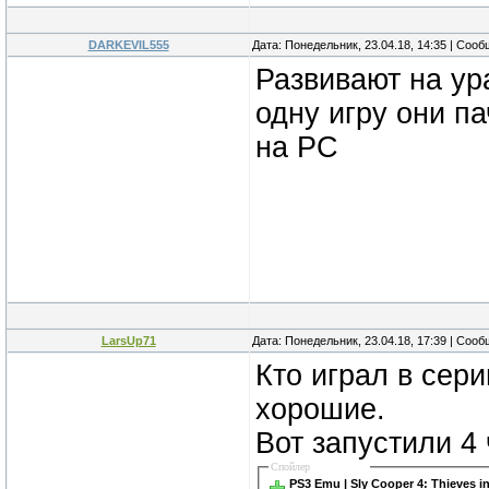
DARKEVIL555
Дата: Понедельник, 23.04.18, 14:35 | Соо
Развивают на ур
одну игру они па
на РС
LarsUp71
Дата: Понедельник, 23.04.18, 17:39 | Соо
Кто играл в сер
хорошие.
Вот запустили 4 
Спойлер
PS3 Emu | Sly Cooper 4: Thieves i