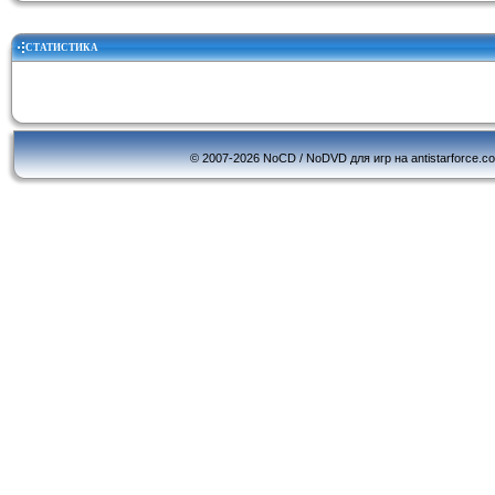
СТАТИСТИКА
© 2007-2026 NoCD / NoDVD для игр на antistarforce.