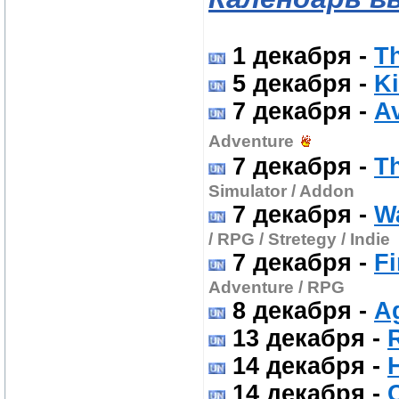
1 декабря
-
Th
5 декабря
-
K
7 декабря
-
Av
Adventure
7 декабря
-
Th
Simulator / Addon
7 декабря
-
W
/ RPG / Stretegy / Indie
7 декабря
-
Fi
Adventure / RPG
8 декабря
-
Ag
13 декабря
-
14 декабря
-
14 декабря
-