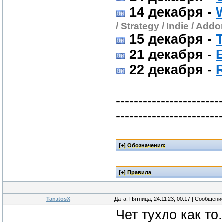
14 декабря
-
W
/ Strategy / Indie / Add
15 декабря
-
21 декабря
-
22 декабря
-
-----------------------
-----------------------
TanatosX
Дата: Пятница, 24.11.23, 00:17 | Сообщен
Чет тухло как то