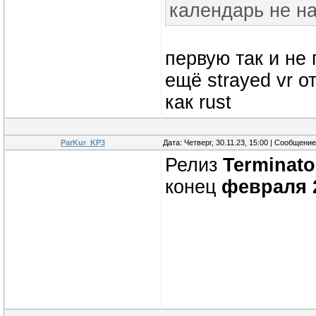
календарь не н
первую так и не
ещё strayed vr о
как rust
ParKur_KP3
Дата: Четверг, 30.11.23, 15:00 | Сообщени
Релиз
Terminato
конец
февраля 