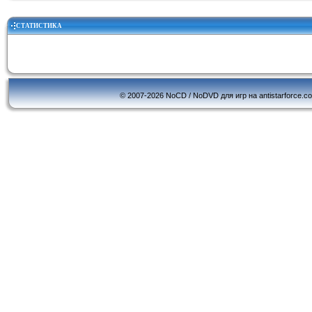
СТАТИСТИКА
© 2007-2026 NoCD / NoDVD для игр на antistarforce.