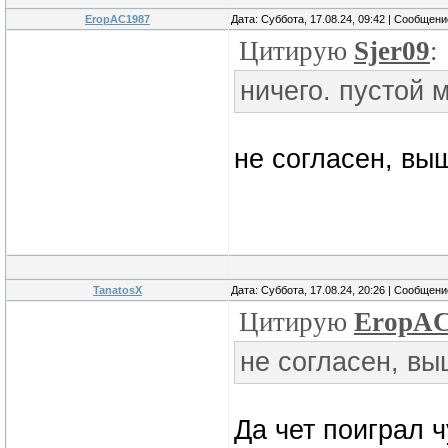
EropAC1987
Дата: Суббота, 17.08.24, 09:42 | Сообщен
Цитирую
Sjer09
:
ничего. пустой 
не согласен, выш
TanatosX
Дата: Суббота, 17.08.24, 20:26 | Сообщен
Цитирую
EropAC
не согласен, выш
Да чет поиграл ч