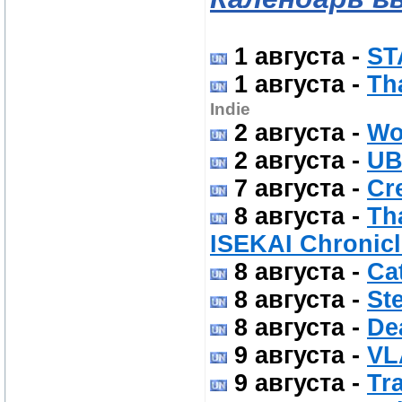
1 августа
-
ST
1 августа
-
Th
Indie
2 августа
-
Wo
2 августа
-
UB
7 августа
-
Cr
8 августа
-
Th
ISEKAI Chronic
8 августа
-
Cat
8 августа
-
St
8 августа
-
De
9 августа
-
VL
9 августа
-
Tr