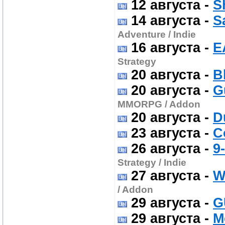
12 августа
-
S
14 августа
-
S
Adventure / Indie
16 августа
-
E
Strategy
20 августа
-
B
20 августа
-
G
MMORPG / Addon
20 августа
-
D
23 августа
-
C
26 августа
-
9
Strategy / Indie
27 августа
-
W
/ Addon
29 августа
-
G
29 августа
-
M