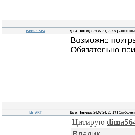
ParKur_KP3
Дата: Пятница, 26.07.24, 20:00 | Сообщен
Возможно поигра
Обязательно пои
Mr_ART
Дата: Пятница, 26.07.24, 20:19 | Сообщен
Цитирую
dima56
Владик