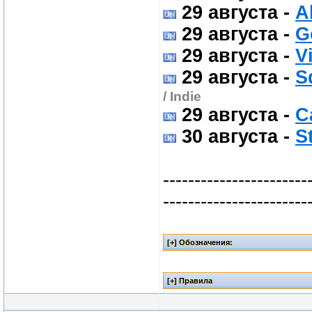
29 августа
-
A
29 августа
-
G
29 августа
-
V
29 августа
-
S
/ Indie
29 августа
-
C
30 августа
-
S
-----------------------
-----------------------