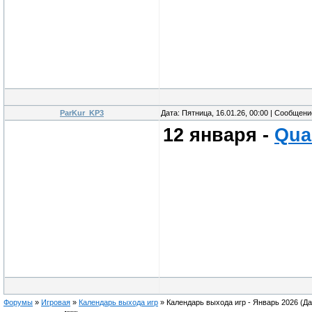
ParKur_KP3
Дата: Пятница, 16.01.26, 00:00 | Сообщен
12 января -
Qua
Форумы
»
Игровая
»
Календарь выхода игр
»
Календарь выхода игр - Январь 2026
(Да