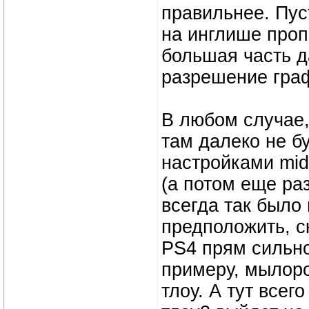
правильнее. Пуст
на инглише пропи
большая часть д
разрешение граф
В любом случае,
там далеко не бу
настройками mid-
(а потом еще ра
всегда так было 
предположить, ск
PS4 прям сильно
примеру, мылоро
тлоу. А тут все