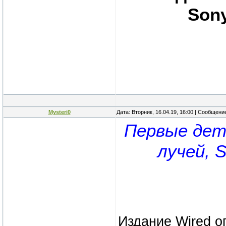
Sony
Mysteri0
Дата: Вторник, 16.04.19, 16:00 | Сообщени
Пepвыe дeта
лyчей, 
Изданиe Wired 