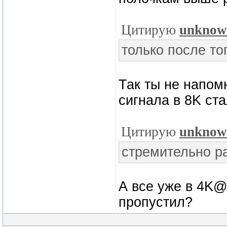
Цитирую
unknow
только после то
Так ты не напом
сигнала в 8K ст
Цитирую
unknow
стремительно р
А все уже в 4K@
пропустил?