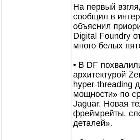
На первый взгля
сообщил в интер
объяснил приори
Digital Foundry 
много белых пят
• В DF похвалил
архитектурой Ze
hyper-threading
мощности» по ср
Jaguar. Новая т
фреймрейты, сл
деталей».