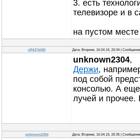
3. есть технолог
телевизоре и в 
на пустом месте
cRAZYeND
Дата: Вторник, 16.04.19, 20:34 | Сообщени
unknown2304
,
Держи
, наприме
под собой предс
консолью. А еще
лучей и прочее. 
unknown2304
Дата: Вторник, 16.04.19, 20:35 | Сообщени