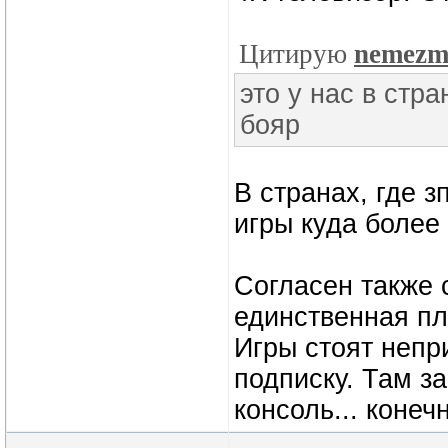
Цитирую
nemezm
это у нас в стр
бояр
В странах, где з
игры куда более
Согласен также 
единственная пл
Игры стоят непр
подписку. Там з
консоль... конеч