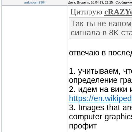
unknown2304
Дата: Вторник, 16.04.19, 21:25 | Сообщени
Цитирую
cRAZY
Так ты не напом
сигнала в 8K ст
отвечаю в после
1. учитываем, ч
определение гра
2. идем на вики 
https://en.wikipe
3. Images that ar
computer graphic
профит