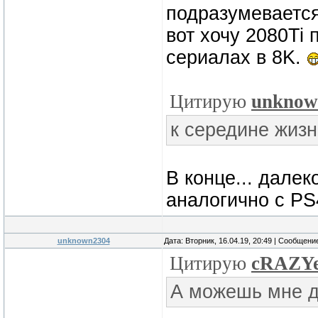
подразумевается
вот хочу 2080Ti 
сериалах в 8K.
Цитирую
unknow
к середине жизн
В конце... далек
аналогично с PS
unknown2304
Дата: Вторник, 16.04.19, 20:49 | Сообщени
Цитирую
cRAZY
А можешь мне д