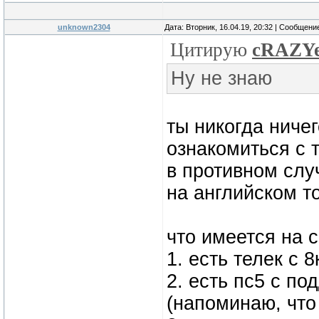
unknown2304
Дата: Вторник, 16.04.19, 20:32 | Сообщени
Цитирую
cRAZY
Ну не знаю
ты никогда ниче
ознакомиться с 
в противном слу
на английском т
что имеется на 
1. есть телек с 
2. есть пс5 с п
(напоминаю, что