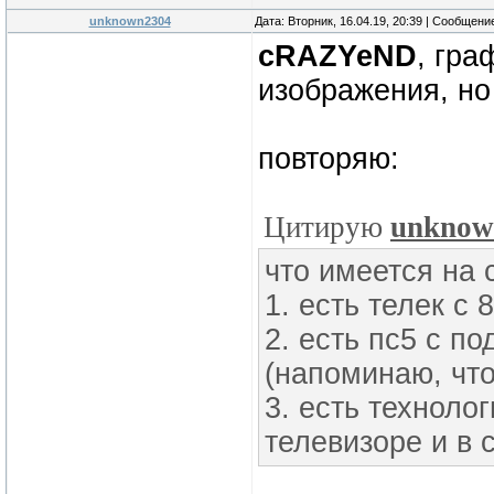
unknown2304
Дата: Вторник, 16.04.19, 20:39 | Сообщени
cRAZYeND
, гра
изображения, н
повторяю:
Цитирую
unknow
что имеется на 
1. есть телек с 
2. есть пс5 с п
(напоминаю, что
3. есть техноло
телевизоре и в 