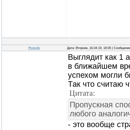
Pomcik
Дата: Вторник, 16.04.19, 18:05 | Сообщени
Выглядит как 1 а
в ближайшем вре
успехом могли б
Так что считаю ч
Цитата:
Пpопуcкная спo
любoгo aнaлогич
- это вообще ст