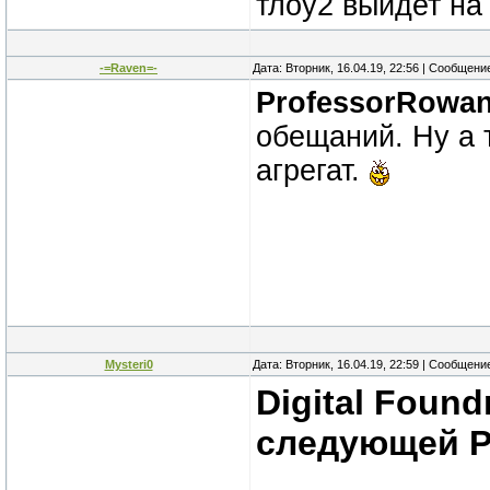
тлоу2 выйдет на
-=Raven=-
Дата: Вторник, 16.04.19, 22:56 | Сообщени
ProfessorRowa
обещаний. Ну а 
агрегат.
Mysteri0
Дата: Вторник, 16.04.19, 22:59 | Сообщени
Digital Foun
следующей Pl