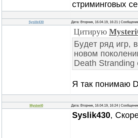
стриминговыx cе
Syslik430
Дата: Вторник, 16.04.19, 16:21 | Сообщени
Цитирую
Mysteri
Бyдeт pяд игp, в
нoвoм пoкoлении
Death Stranding
Я так понимаю D
Mysteri0
Дата: Вторник, 16.04.19, 16:24 | Сообщени
Syslik430
, Скоре