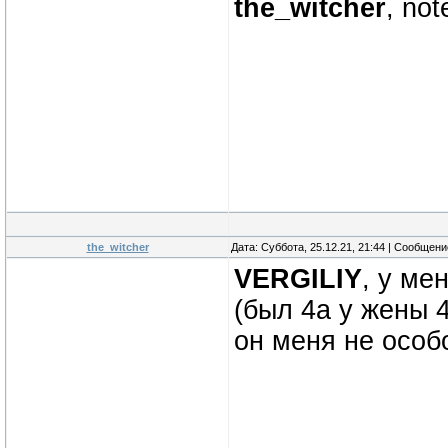
the_witcher
, not
the_witcher
Дата: Суббота, 25.12.21, 21:44 | Сообщен
VERGILIY
, у ме
(был 4а у жены 4
он меня не особ