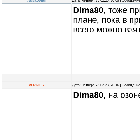
AsNazGhul
Дата: Четверг, 23.02.23, 20:05 | Сообщени
Dima80
, тоже п
плане, пока в п
всего можно взя
VERGILIY
Дата: Четверг, 23.02.23, 20:16 | Сообщени
Dima80
, на озон