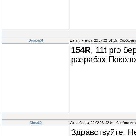
DemonXI
Дата: Пятница, 22.07.22, 01:15 | Сообщен
154R
, 11t pro б
разрабах Поколо
Dima80
Дата: Среда, 22.02.23, 22:04 | Сообщение
Здравствуйте. Н