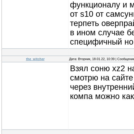
функционалу и м
от s10 от самсун
терпеть оверпра
в ином случае бе
специфичный но 
the_witcher
Дата: Вторник, 18.01.22, 10:39 | Сообщени
Взял соню xz2 на
смотрю на сайте
через внутренни
компа можно как