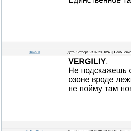
Единственное та
Dima80
Дата: Четверг, 23.02.23, 18:43 | Сообщени
VERGILIY
,
Не подскажешь о
озоне вроде лежи
не пойму там но