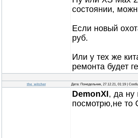
состоянии, можн
Если новый охота
руб.
Или у тех же кит
ремонта будет г
the_witcher
Дата: Понедельник, 27.12.21, 01:19 | Соо
DemonXI
, да ну
посмотрю,не то 