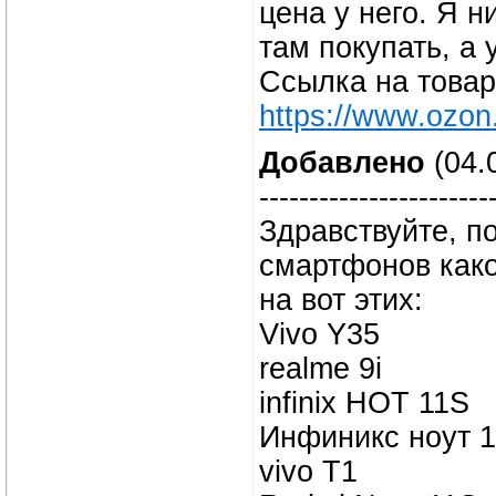
цена у него. Я н
там покупать, а 
Ссылка на товар
https://www.ozon
Добавлено
(04.0
-----------------------
Здравствуйте, п
смартфонов како
на вот этих:
Vivo Y35
realme 9i
infinix HOT 11S
Инфиникс ноут 1
vivo T1