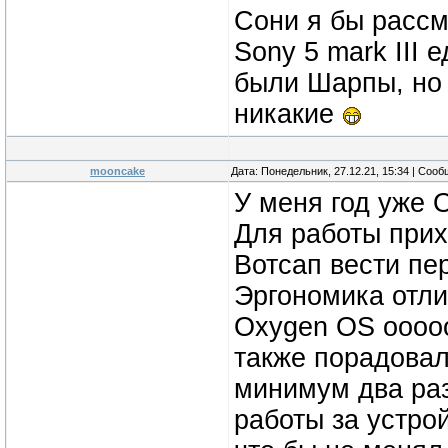
Сони я бы рассм
Sony 5 mark III 
были Шарпы, но 
никакие
mooncake
Дата: Понедельник, 27.12.21, 15:34 | Соо
У меня год уже 
Для работы прих
Вотсап вести пе
Эргономика отли
Oxygen OS ооооо
также порадовал
минимум два раз
работы за устро