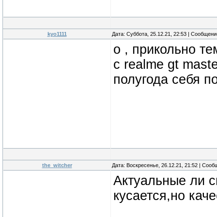
kyo1111
Дата: Суббота, 25.12.21, 22:53 | Сообщен
о , прикольно те
с realme gt maste
полугода себя п
the_witcher
Дата: Воскресенье, 26.12.21, 21:52 | Соо
Актуальные ли 
кусается,но каче