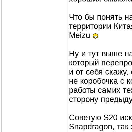
Что бы понять н
территории Кита
Meizu
Ну и тут выше н
который перепро
и от себя скажу
не коробочка с 
работы самих тех
сторону предыд
Советую S20 иск
Snapdragon, так