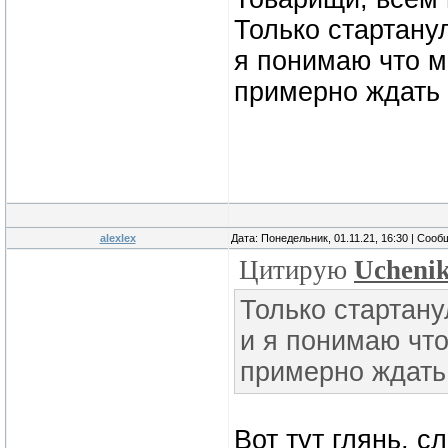
Только стартанул
я понимаю что м
примерно ждать 
alexlex
Дата: Понедельник, 01.11.21, 16:30 | Соо
Цитирую
Ucheni
Только стартану
и я понимаю что
примерно ждать
Вот тут глянь, с