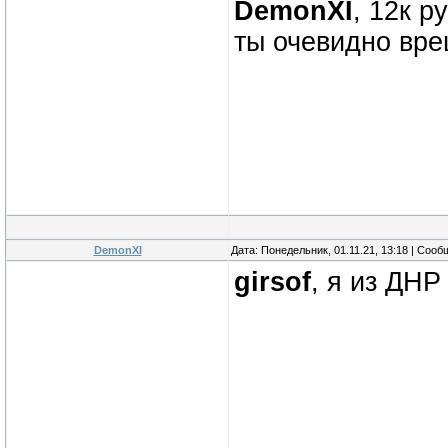
DemonXI
, 12к р
ты очевидно вре
DemonXI
Дата: Понедельник, 01.11.21, 13:18 | Соо
girsof
, я из ДНР