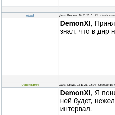
girsof
Дата: Вторник, 02.11.21, 15:22 | Сообщени
DemonXI
, Прин
знал, что в днр 
Uchenik1984
Дата: Среда, 03.11.21, 22:24 | Сообщение 
DemonXI
, Я пон
ней будет, неже
интервал.