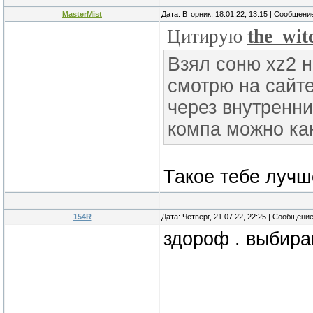
MasterMist
Дата: Вторник, 18.01.22, 13:15 | Сообщени
Цитирую
the_wit
Взял соню xz2 н
смотрю на сайте
через внутренни
компа можно как
Такое тебе лучш
154R
Дата: Четверг, 21.07.22, 22:25 | Сообщени
здороф . выбираю