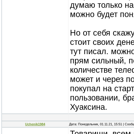
думаю только на
можно будет пон
Но от себя скажу
стоит своих ден
тут писал. можн
прям сильный, п
количестве теле
может и через по
покупал на стар
пользовании, бра
Хуаксина.
Uchenik1984
Дата: Понедельник, 01.11.21, 15:51 | Соо
Товарищи, всем 